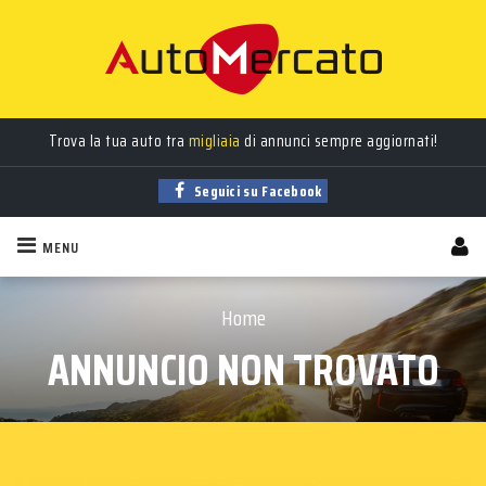
Trova la tua auto tra
migliaia
di annunci sempre aggiornati!
Seguici su Facebook
MENU
Home
ANNUNCIO NON TROVATO