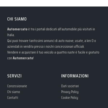
CHI SIAMO
Automercato
è tra i portali dedicati all'automobile più visitati in
Italia.
Qui puoi trovare tantissimi annunci di auto nuove, usate, a km 0 o
aziendali in vendita presso i nostri concessionari ufficiali.
Vendere e acquistare il tuo veicolo a quattro ruote è facile e gratuito
con
Automercato
!
SERVIZI
INFORMAZIONI
Concessionarie
Dati societari
Chi siamo
Privacy Policy
Contatti
Cookie Policy