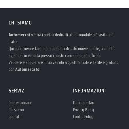
CHI SIAMO
Automercato
è tra i portali dedicati all'automobile più visitati in
Italia.
Qui puoi trovare tantissimi annunci di auto nuove, usate, a km 0 o
aziendali in vendita presso i nostri concessionari ufficiali.
Vendere e acquistare il tuo veicolo a quattro ruote è facile e gratuito
con
Automercato
!
SERVIZI
INFORMAZIONI
Concessionarie
Dati societari
Chi siamo
Privacy Policy
Contatti
Cookie Policy