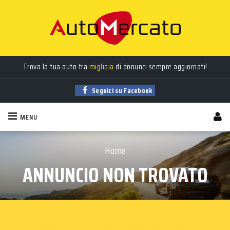
Trova la tua auto tra
migliaia
di annunci sempre aggiornati!
Seguici su Facebook
MENU
Home
ANNUNCIO NON TROVATO