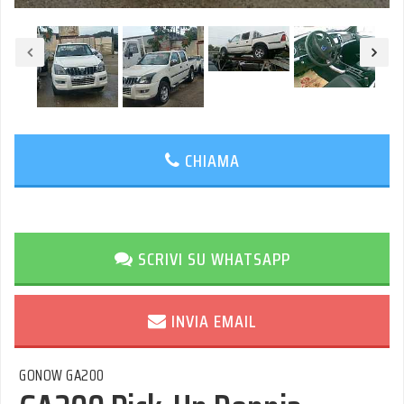
CHIAMA
SCRIVI SU WHATSAPP
INVIA EMAIL
GONOW GA200