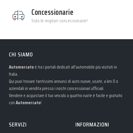
Concessionarie
Solo le migliori concessionarie!
CHI SIAMO
Automercato
è tra i portali dedicati all'automobile più visitati in
Italia.
Qui puoi trovare tantissimi annunci di auto nuove, usate, a km 0 o
aziendali in vendita presso i nostri concessionari ufficiali.
Vendere e acquistare il tuo veicolo a quattro ruote è facile e gratuito
con
Automercato
!
SERVIZI
INFORMAZIONI