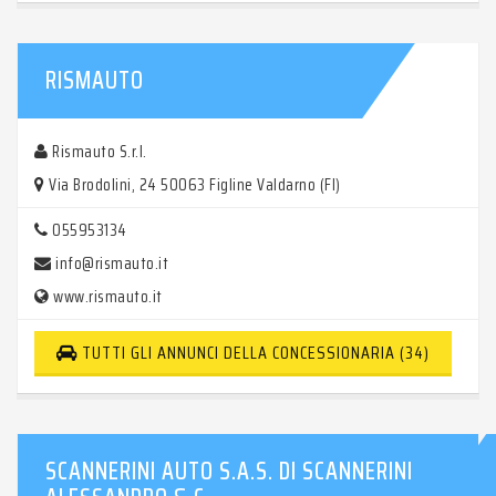
RISMAUTO
Rismauto S.r.l.
Via Brodolini, 24 50063 Figline Valdarno (FI)
055953134
info@rismauto.it
www.rismauto.it
TUTTI GLI ANNUNCI DELLA CONCESSIONARIA (34)
SCANNERINI AUTO S.A.S. DI SCANNERINI