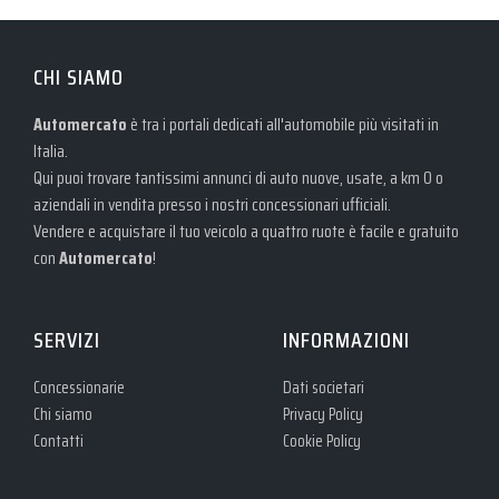
CHI SIAMO
Automercato
è tra i portali dedicati all'automobile più visitati in
Italia.
Qui puoi trovare tantissimi annunci di auto nuove, usate, a km 0 o
aziendali in vendita presso i nostri concessionari ufficiali.
Vendere e acquistare il tuo veicolo a quattro ruote è facile e gratuito
con
Automercato
!
SERVIZI
INFORMAZIONI
Concessionarie
Dati societari
Chi siamo
Privacy Policy
Contatti
Cookie Policy