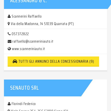
ALESSANDRO & C.
Scannerini Raffaello
Via della Madonna, 14 51039 Quarrata (PT)
057372822
raffaello@scanneriniauto.it
www.scanneriniauto.it
TUTTI GLI ANNUNCI DELLA CONCESSIONARIA (9)
SENAUTO SRL
Florindi Federico