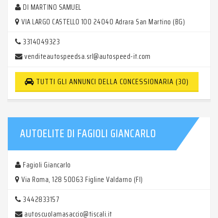
DI MARTINO SAMUEL
VIA LARGO CASTELLO 100 24040 Adrara San Martino (BG)
3314049323
venditeautospeedsa.srl@autospeed-it.com
TUTTI GLI ANNUNCI DELLA CONCESSIONARIA (30)
AUTOELITE DI FAGIOLI GIANCARLO
Fagioli Giancarlo
Via Roma, 128 50063 Figline Valdarno (FI)
3442833157
autoscuolamasaccio@tiscali.it