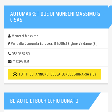
AUTOMARKET DUE DI MONECHI MASSIMO &
C SAS
Monechi Massimo
Via della Comunità Europea, 11 50063 Figline Valdarno (FI)
055958780
max@val.it
TUTTI GLI ANNUNCI DELLA CONCESSIONARIA (15)
BD AUTO DI BOCHICCHIO DONATO