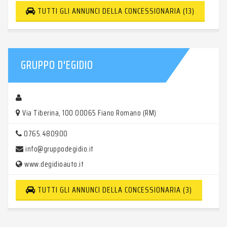
TUTTI GLI ANNUNCI DELLA CONCESSIONARIA (13)
GRUPPO D'EGIDIO
Via Tiberina, 100 00065 Fiano Romano (RM)
0765.480900
info@gruppodegidio.it
www.degidioauto.it
TUTTI GLI ANNUNCI DELLA CONCESSIONARIA (3)