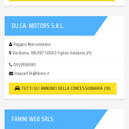
DU.CA. MOTORS S.R.L.
Poggesi Massimiliano
Via Roma, 185/187 50063 Figline Valdarno (FI)
0559158590
maxcar134@libero.it
TUTTI GLI ANNUNCI DELLA CONCESSIONARIA (18)
FANINI WEB SRLS