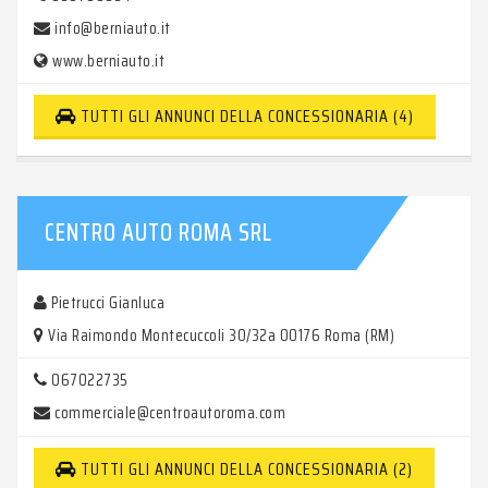
info@berniauto.it
www.berniauto.it
TUTTI GLI ANNUNCI DELLA CONCESSIONARIA (4)
CENTRO AUTO ROMA SRL
Pietrucci Gianluca
Via Raimondo Montecuccoli 30/32a 00176 Roma (RM)
067022735
commerciale@centroautoroma.com
TUTTI GLI ANNUNCI DELLA CONCESSIONARIA (2)