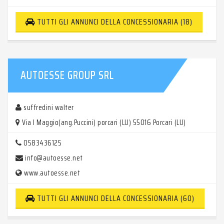
TUTTI GLI ANNUNCI DELLA CONCESSIONARIA (18)
AUTOESSE GROUP SRL
suffredini walter
Via I Maggio(ang.Puccini) porcari (LU) 55016 Porcari (LU)
0583436125
info@autoesse.net
www.autoesse.net
TUTTI GLI ANNUNCI DELLA CONCESSIONARIA (60)