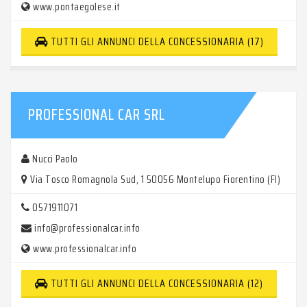
www.pontaegolese.it
TUTTI GLI ANNUNCI DELLA CONCESSIONARIA (17)
PROFESSIONAL CAR SRL
Nucci Paolo
Via Tosco Romagnola Sud, 1 50056 Montelupo Fiorentino (FI)
0571911071
info@professionalcar.info
www.professionalcar.info
TUTTI GLI ANNUNCI DELLA CONCESSIONARIA (12)