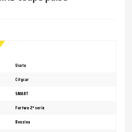
Usata
Citycar
SMART
Fortwo 2ª serie
Benzina