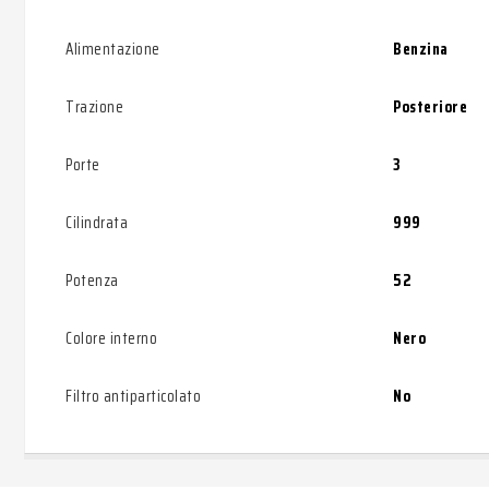
Alimentazione
Benzina
Trazione
Posteriore
Porte
3
Cilindrata
999
Potenza
52
Colore interno
Nero
Filtro antiparticolato
No