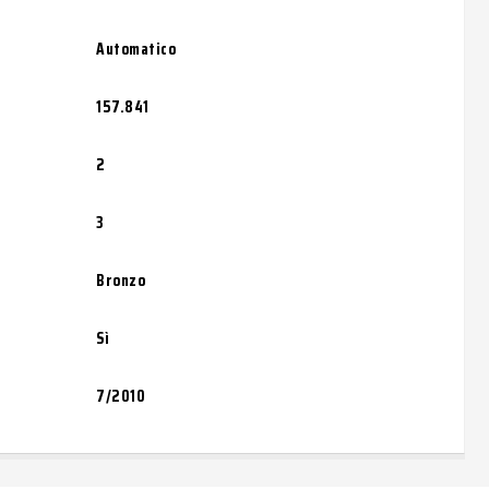
Automatico
157.841
2
3
Bronzo
Sì
7/2010