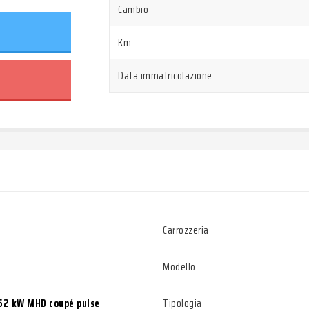
Cambio
Km
Data immatricolazione
Carrozzeria
Modello
52 kW MHD coupé pulse
Tipologia