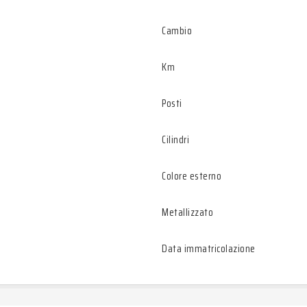
Cambio
Km
Posti
Cilindri
Colore esterno
Metallizzato
Data immatricolazione