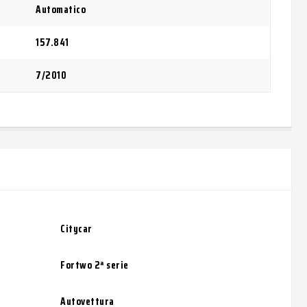
Automatico
157.841
7/2010
Citycar
Fortwo 2ª serie
Autovettura