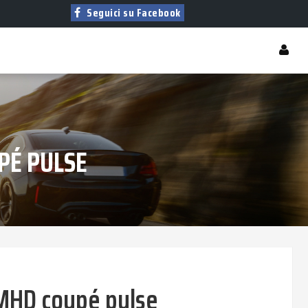
Seguici su Facebook
PÉ PULSE
MHD coupé pulse