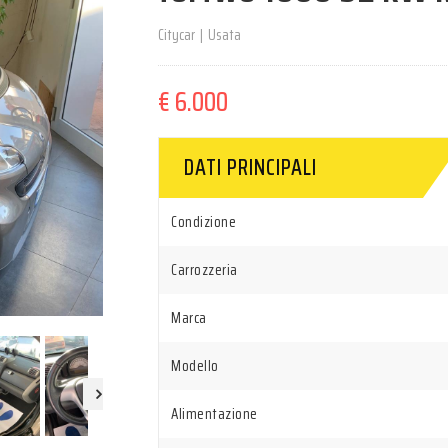
Citycar
|
Usata
€ 6.000
DATI PRINCIPALI
Condizione
Carrozzeria
Marca
Modello
Alimentazione