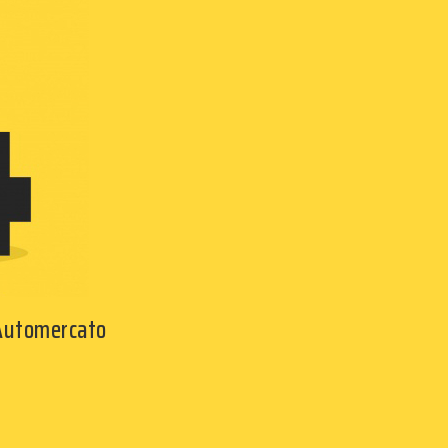
 Automercato