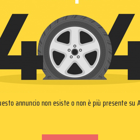
questo annuncio non esiste o non è più presente su