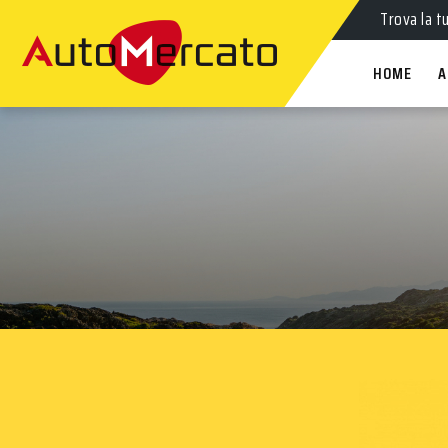
Trova la t
HOME
A