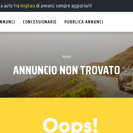
ua auto tra
migliaia
di annunci sempre aggiornati!
NNUNCI
CONCESSIONARIE
PUBBLICA ANNUNCI
Home
ANNUNCIO NON TROVATO