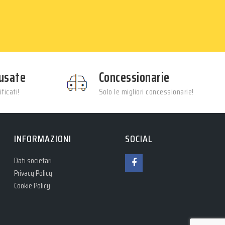
usate
Concessionarie
ficati!
Solo le migliori concessionarie!
INFORMAZIONI
SOCIAL
Dati societari
Privacy Policy
Cookie Policy