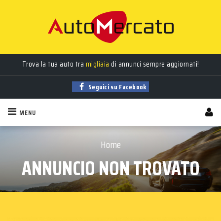
Trova la tua auto tra
migliaia
di annunci sempre aggiornati!
Seguici su Facebook
MENU
Home
ANNUNCIO NON TROVATO