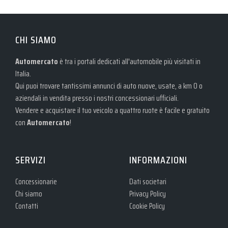
CHI SIAMO
Automercato
è tra i portali dedicati all'automobile più visitati in
Italia.
Qui puoi trovare tantissimi annunci di auto nuove, usate, a km 0 o
aziendali in vendita presso i nostri concessionari ufficiali.
Vendere e acquistare il tuo veicolo a quattro ruote è facile e gratuito
con
Automercato
!
SERVIZI
INFORMAZIONI
Concessionarie
Dati societari
Chi siamo
Privacy Policy
Contatti
Cookie Policy