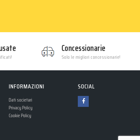
usate
Concessionarie
ficati!
Solo le migliori concessionarie!
INFORMAZIONI
SOCIAL
Dati societari
Privacy Policy
Cookie Policy