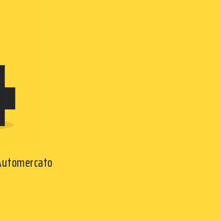
 Automercato