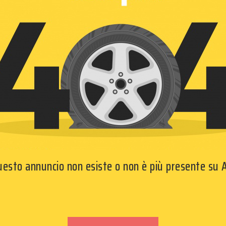
questo annuncio non esiste o non è più presente su