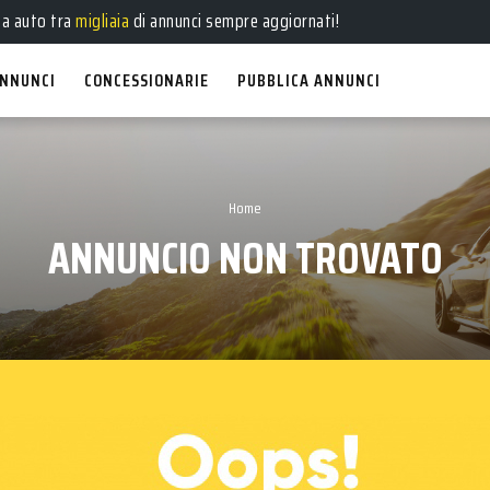
ua auto tra
migliaia
di annunci sempre aggiornati!
NNUNCI
CONCESSIONARIE
PUBBLICA ANNUNCI
Home
ANNUNCIO NON TROVATO