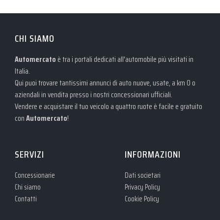
CHI SIAMO
Automercato
è tra i portali dedicati all'automobile più visitati in
Italia.
Qui puoi trovare tantissimi annunci di auto nuove, usate, a km 0 o
aziendali in vendita presso i nostri concessionari ufficiali.
Vendere e acquistare il tuo veicolo a quattro ruote è facile e gratuito
con
Automercato
!
SERVIZI
INFORMAZIONI
Concessionarie
Dati societari
Chi siamo
Privacy Policy
Contatti
Cookie Policy