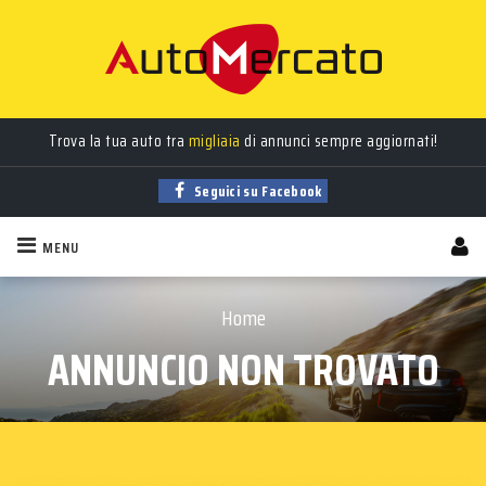
Trova la tua auto tra
migliaia
di annunci sempre aggiornati!
Seguici su Facebook
MENU
Home
ANNUNCIO NON TROVATO