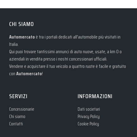
CHI SIAMO
Automercato
è tra i portali dedicati all'automobile più visitati in
Italia.
Qui puoi trovare tantissimi annunci di auto nuove, usate, a km 0 o
aziendali in vendita presso i nostri concessionari ufficiali.
Vendere e acquistare il tuo veicolo a quattro ruote è facile e gratuito
con
Automercato
!
SERVIZI
INFORMAZIONI
Concessionarie
Dati societari
Chi siamo
Privacy Policy
Contatti
Cookie Policy