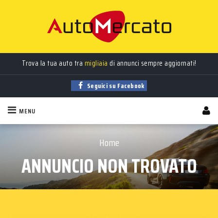
Trova la tua auto tra
migliaia
di annunci sempre aggiornati!
Seguici su Facebook
MENU
Home
ANNUNCIO NON TROVATO