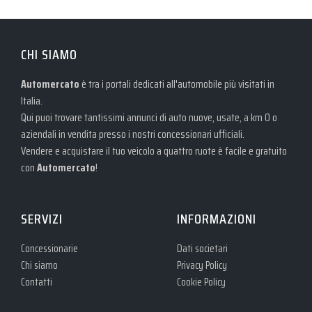
CHI SIAMO
Automercato
è tra i portali dedicati all'automobile più visitati in
Italia.
Qui puoi trovare tantissimi annunci di auto nuove, usate, a km 0 o
aziendali in vendita presso i nostri concessionari ufficiali.
Vendere e acquistare il tuo veicolo a quattro ruote è facile e gratuito
con
Automercato
!
SERVIZI
INFORMAZIONI
Concessionarie
Dati societari
Chi siamo
Privacy Policy
Contatti
Cookie Policy