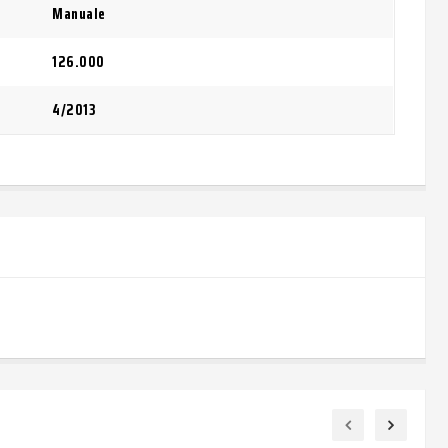
Manuale
126.000
4/2013