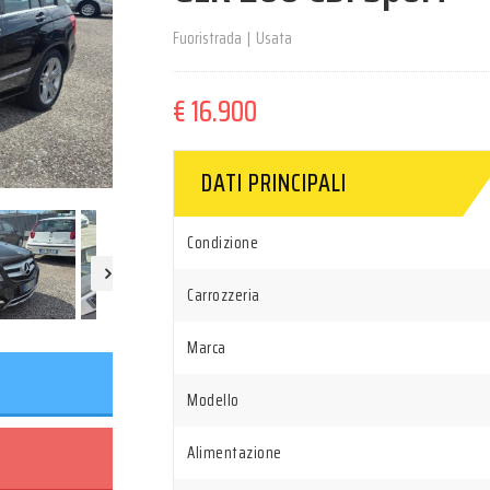
Fuoristrada
|
Usata
€ 16.900
DATI PRINCIPALI
Condizione
Carrozzeria
Marca
Modello
Alimentazione