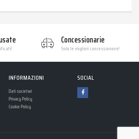
usate
Concessionarie
ficati!
Solo le migliori concessionarie!
INFORMAZIONI
SOCIAL
Dati societari
Privacy Policy
Cookie Policy