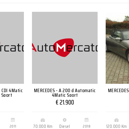
 CDI 4Matic
MERCEDES - A 200 d Automatic
MERCEDES 
 Sport
4Matic Sport
0
€ 21.900
2011
70.000 Km
Diesel
2018
120.000 Km