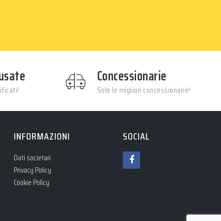
usate
Concessionarie
ficati!
Solo le migliori concessionarie!
INFORMAZIONI
SOCIAL
Dati societari
Privacy Policy
Cookie Policy