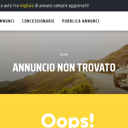
ua auto tra
migliaia
di annunci sempre aggiornati!
NNUNCI
CONCESSIONARIE
PUBBLICA ANNUNCI
Home
ANNUNCIO NON TROVATO