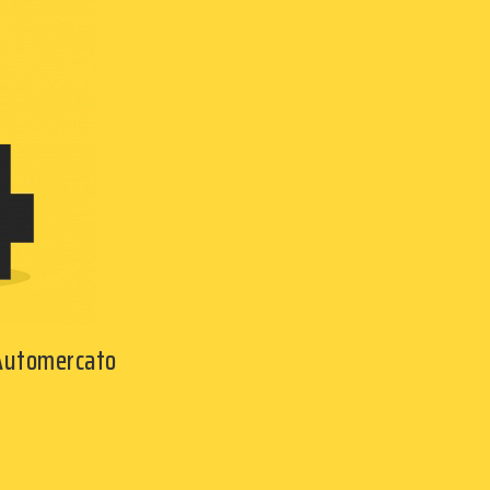
 Automercato