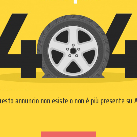
questo annuncio non esiste o non è più presente su