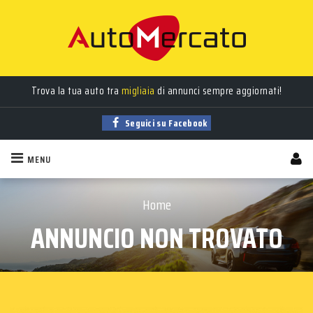
Trova la tua auto tra
migliaia
di annunci sempre aggiornati!
Seguici su Facebook
MENU
Home
ANNUNCIO NON TROVATO