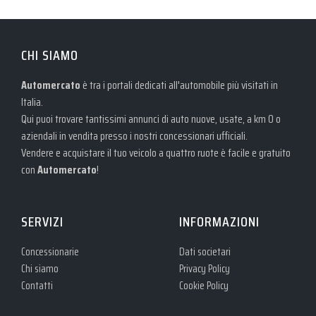
CHI SIAMO
Automercato
è tra i portali dedicati all'automobile più visitati in
Italia.
Qui puoi trovare tantissimi annunci di auto nuove, usate, a km 0 o
aziendali in vendita presso i nostri concessionari ufficiali.
Vendere e acquistare il tuo veicolo a quattro ruote è facile e gratuito
con
Automercato
!
SERVIZI
INFORMAZIONI
Concessionarie
Dati societari
Chi siamo
Privacy Policy
Contatti
Cookie Policy