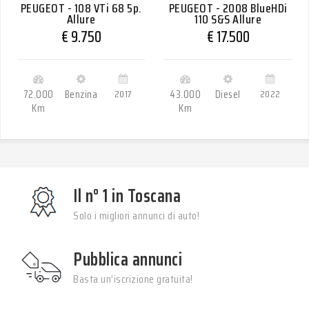
PEUGEOT - 108 VTi 68 5p.
PEUGEOT - 2008 BlueHDi
Allure
110 S&S Allure
€ 9.750
€ 17.500
72.000
Benzina
2017
43.000
Diesel
2022
Km
Km
Il n° 1 in Toscana
Solo i migliori annunci di auto!
Pubblica annunci
Basta un’iscrizione gratuita!