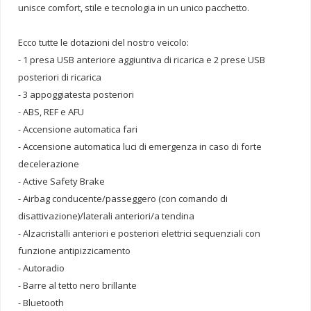
unisce comfort, stile e tecnologia in un unico pacchetto.
Ecco tutte le dotazioni del nostro veicolo:
- 1 presa USB anteriore aggiuntiva di ricarica e 2 prese USB
posteriori di ricarica
- 3 appoggiatesta posteriori
- ABS, REF e AFU
- Accensione automatica fari
- Accensione automatica luci di emergenza in caso di forte
decelerazione
- Active Safety Brake
- Airbag conducente/passeggero (con comando di
disattivazione)/laterali anteriori/a tendina
- Alzacristalli anteriori e posteriori elettrici sequenziali con
funzione antipizzicamento
- Autoradio
- Barre al tetto nero brillante
- Bluetooth