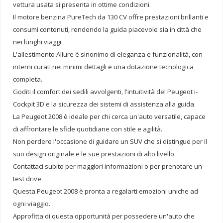
vettura usata si presenta in ottime condizioni.
Il motore benzina PureTech da 130 CV offre prestazioni brillanti e
consumi contenuti, rendendo la guida piacevole sia in città che
nei lunghi viaggi.
L'allestimento Allure è sinonimo di eleganza e funzionalità, con
interni curati nei minimi dettagli e una dotazione tecnologica
completa.
Goditi il comfort dei sedili avvolgenti, l'intuitività del Peugeot i-
Cockpit 3D e la sicurezza dei sistemi di assistenza alla guida.
La Peugeot 2008 è ideale per chi cerca un'auto versatile, capace
di affrontare le sfide quotidiane con stile e agilità.
Non perdere l'occasione di guidare un SUV che si distingue per il
suo design originale e le sue prestazioni di alto livello.
Contattaci subito per maggiori informazioni o per prenotare un
test drive.
Questa Peugeot 2008 è pronta a regalarti emozioni uniche ad
ogni viaggio.
Approfitta di questa opportunità per possedere un'auto che