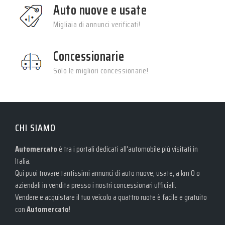
Auto nuove e usate
Migliaia di annunci verificati!
Concessionarie
Solo le migliori concessionarie!
CHI SIAMO
Automercato
è tra i portali dedicati all'automobile più visitati in
Italia.
Qui puoi trovare tantissimi annunci di auto nuove, usate, a km 0 o
aziendali in vendita presso i nostri concessionari ufficiali.
Vendere e acquistare il tuo veicolo a quattro ruote è facile e gratuito
con
Automercato
!