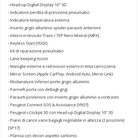
- Head-up Digital Display 10" 3D
- Indicatore perdita di pressione pneumatici
- Indicatore temperatura esterna
- Inserto grigio alluminio spoiler paraurti anteriore
- Interni in tessuto Traxx / TEP Nero Mistral [A8FX]
- Keyless Start [YD02]
- Kit di riparazione pneumatici
- Lane Keeping Assist
- Maniglie esterne e retrovisori esterni in tinta carrozzeria
- Mirror Screen (Apple CarPlay, Android Auto, Mirror Link)
- Modanature inferiori porte grigio alluminio
- Pannelli porta con dettagli grigi
- Paraurti posteriore con inserto grigio alluminio a contrasto
- Peugeot Connect SOS & Assistance [YR07]
- Peugeot i-Cockpit 3D con Head-up Digital Display 10" 3D
- Piano di carico vano bagagli regolabile in altezza (2 posizioni)
[SP17]
- Plancia con decori aspetto carbonio