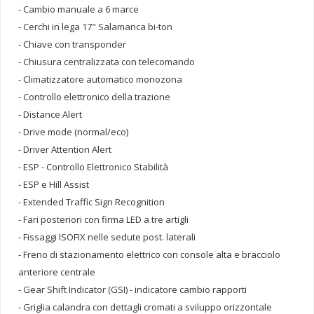
- Cambio manuale a 6 marce
- Cerchi in lega 17" Salamanca bi-ton
- Chiave con transponder
- Chiusura centralizzata con telecomando
- Climatizzatore automatico monozona
- Controllo elettronico della trazione
- Distance Alert
- Drive mode (normal/eco)
- Driver Attention Alert
- ESP - Controllo Elettronico Stabilità
- ESP e Hill Assist
- Extended Traffic Sign Recognition
- Fari posteriori con firma LED a tre artigli
- Fissaggi ISOFIX nelle sedute post. laterali
- Freno di stazionamento elettrico con console alta e bracciolo
anteriore centrale
- Gear Shift Indicator (GSI) - indicatore cambio rapporti
- Griglia calandra con dettagli cromati a sviluppo orizzontale