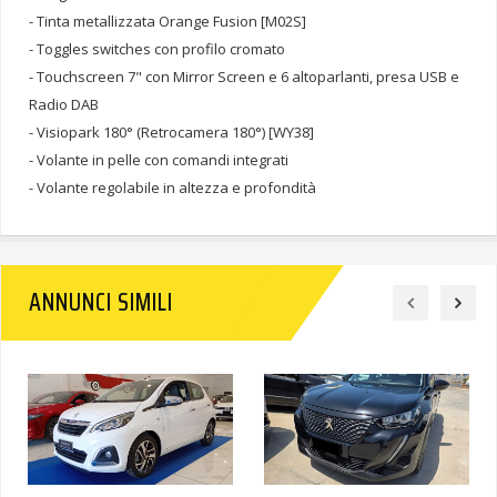
- Tinta metallizzata Orange Fusion [M02S]
- Toggles switches con profilo cromato
- Touchscreen 7" con Mirror Screen e 6 altoparlanti, presa USB e
Radio DAB
- Visiopark 180° (Retrocamera 180°) [WY38]
- Volante in pelle con comandi integrati
- Volante regolabile in altezza e profondità
ANNUNCI SIMILI