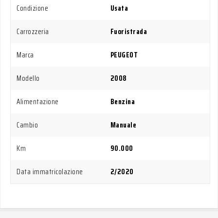
Condizione
Usata
Carrozzeria
Fuoristrada
Marca
PEUGEOT
Modello
2008
Alimentazione
Benzina
Cambio
Manuale
Km
90.000
Data immatricolazione
2/2020