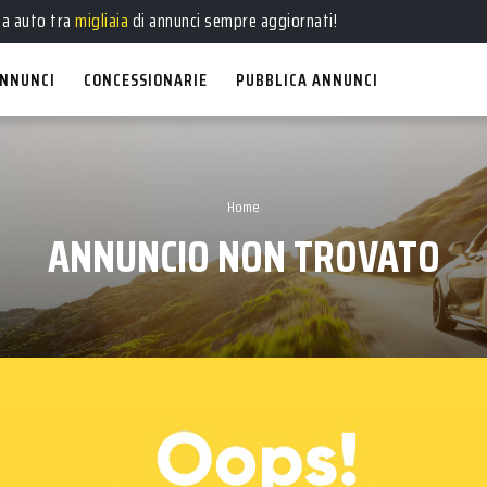
ua auto tra
migliaia
di annunci sempre aggiornati!
NNUNCI
CONCESSIONARIE
PUBBLICA ANNUNCI
Home
ANNUNCIO NON TROVATO