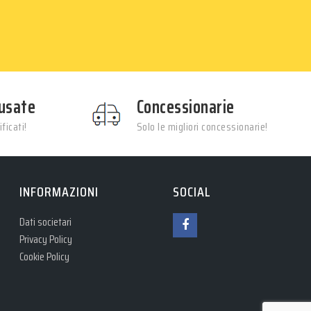
usate
Concessionarie
ficati!
Solo le migliori concessionarie!
INFORMAZIONI
SOCIAL
Dati societari
Privacy Policy
Cookie Policy