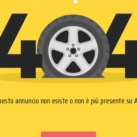
questo annuncio non esiste o non è più presente su