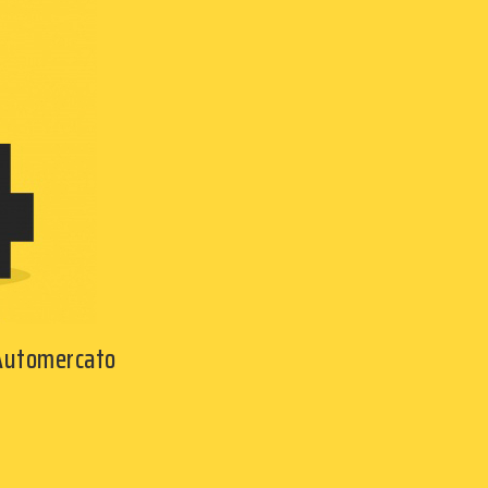
 Automercato