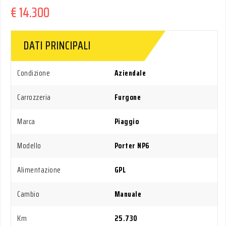
€ 14.300
DATI PRINCIPALI
Condizione
Aziendale
Carrozzeria
Furgone
Marca
Piaggio
Modello
Porter NP6
Alimentazione
GPL
Cambio
Manuale
Km
25.730