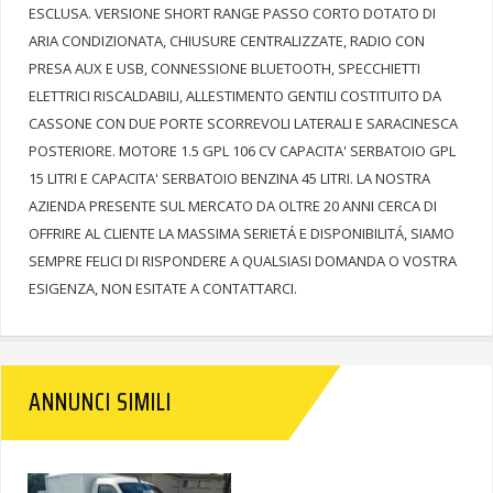
ESCLUSA. VERSIONE SHORT RANGE PASSO CORTO DOTATO DI
ARIA CONDIZIONATA, CHIUSURE CENTRALIZZATE, RADIO CON
PRESA AUX E USB, CONNESSIONE BLUETOOTH, SPECCHIETTI
ELETTRICI RISCALDABILI, ALLESTIMENTO GENTILI COSTITUITO DA
CASSONE CON DUE PORTE SCORREVOLI LATERALI E SARACINESCA
POSTERIORE. MOTORE 1.5 GPL 106 CV CAPACITA' SERBATOIO GPL
15 LITRI E CAPACITA' SERBATOIO BENZINA 45 LITRI. LA NOSTRA
AZIENDA PRESENTE SUL MERCATO DA OLTRE 20 ANNI CERCA DI
OFFRIRE AL CLIENTE LA MASSIMA SERIETÁ E DISPONIBILITÁ, SIAMO
SEMPRE FELICI DI RISPONDERE A QUALSIASI DOMANDA O VOSTRA
ESIGENZA, NON ESITATE A CONTATTARCI.
ANNUNCI SIMILI