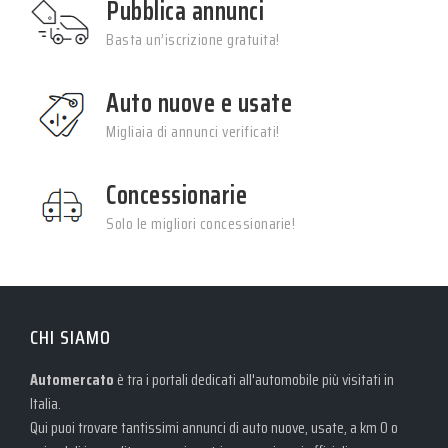
Pubblica annunci
Basta un’iscrizione gratuita!
Auto nuove e usate
Migliaia di annunci verificati!
Concessionarie
Solo le migliori concessionarie!
CHI SIAMO
Automercato
è tra i portali dedicati all'automobile più visitati in
Italia.
Qui puoi trovare tantissimi annunci di auto nuove, usate, a km 0 o