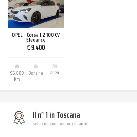
OPEL - Corsa 1.2 100 CV
Elegance
€ 9.400
96.000
Benzina
2020
Km
Il n° 1 in Toscana
Solo i migliori annunci di auto!