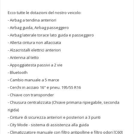
Ecco tutte le dotazioni del nostro veicolo:
- Airbag a tendina anteriori
- Airbag guida, Airbag passeggero
- Airbag laterale torace lato guida e passeggero
- Allerta cintura non allacciata
- Alzacristalli elettrici anteriori
- Antenna al tetto
- Appoggiatesta passivi a 2 vie
- Bluetooth
- Cambio manuale a 5 marce
- Cerchi in acciaio 16" e pneu. 195/55 R16
- Chiave con transponder
- Chiusura centralizzata (Chiave primaria ripiegabile, seconda
rigida)
- Cinture di sicurezza anteriori e posteriori a 3 punti
- City Mode - sistema di assistenza alla guida
- Climatizzatore manuale con filtro antipolline e filtro odori [C60]