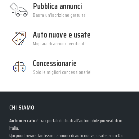
Pubblica annunci
Basta un’iscrizione gratuita!
Auto nuove e usate
Migliaia di annunci verificati!
Concessionarie
Solo le migliori concessionarie!
CHI SIAMO
Automercato
è tra i portali dedicati all'automobile più visitati in
Italia.
Qui puoi trovare tantissimi annunci di auto nuove, usate, a km 0 o