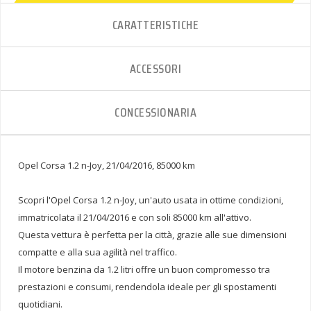
CARATTERISTICHE
ACCESSORI
CONCESSIONARIA
Opel Corsa 1.2 n-Joy, 21/04/2016, 85000 km
Scopri l'Opel Corsa 1.2 n-Joy, un'auto usata in ottime condizioni,
immatricolata il 21/04/2016 e con soli 85000 km all'attivo.
Questa vettura è perfetta per la città, grazie alle sue dimensioni
compatte e alla sua agilità nel traffico.
Il motore benzina da 1.2 litri offre un buon compromesso tra
prestazioni e consumi, rendendola ideale per gli spostamenti
quotidiani.