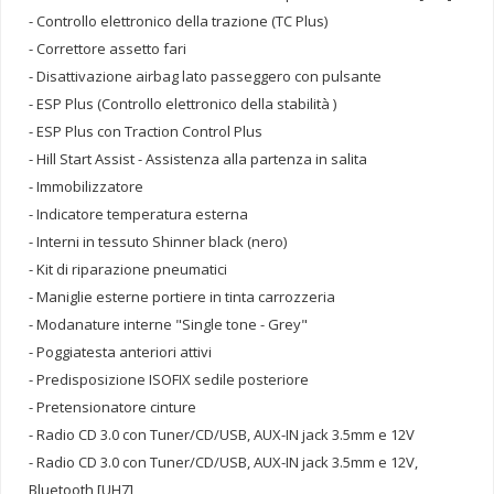
- Controllo elettronico della trazione (TC Plus)
- Correttore assetto fari
- Disattivazione airbag lato passeggero con pulsante
- ESP Plus (Controllo elettronico della stabilità )
- ESP Plus con Traction Control Plus
- Hill Start Assist - Assistenza alla partenza in salita
- Immobilizzatore
- Indicatore temperatura esterna
- Interni in tessuto Shinner black (nero)
- Kit di riparazione pneumatici
- Maniglie esterne portiere in tinta carrozzeria
- Modanature interne "Single tone - Grey"
- Poggiatesta anteriori attivi
- Predisposizione ISOFIX sedile posteriore
- Pretensionatore cinture
- Radio CD 3.0 con Tuner/CD/USB, AUX-IN jack 3.5mm e 12V
- Radio CD 3.0 con Tuner/CD/USB, AUX-IN jack 3.5mm e 12V,
Bluetooth [UH7]