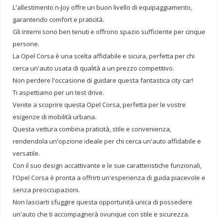
L'allestimento n-Joy offre un buon livello di equipaggiamento,
garantendo comfort e praticità.
Gli interni sono ben tenuti e offrono spazio sufficiente per cinque
persone.
La Opel Corsa è una scelta affidabile e sicura, perfetta per chi
cerca un'auto usata di qualità a un prezzo competitivo.
Non perdere l'occasione di guidare questa fantastica city car!
Ti aspettiamo per un test drive.
Venite a scoprire questa Opel Corsa, perfetta per le vostre
esigenze di mobilità urbana.
Questa vettura combina praticità, stile e convenienza,
rendendola un'opzione ideale per chi cerca un'auto affidabile e
versatile.
Con il suo design accattivante e le sue caratteristiche funzionali,
l'Opel Corsa è pronta a offrirti un'esperienza di guida piacevole e
senza preoccupazioni.
Non lasciarti sfuggire questa opportunità unica di possedere
un'auto che ti accompagnerà ovunque con stile e sicurezza.