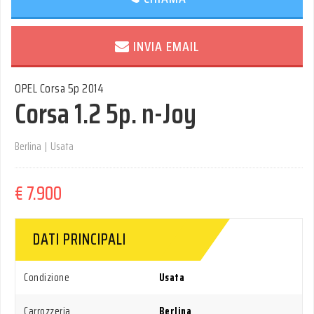
INVIA EMAIL
OPEL Corsa 5p 2014
Corsa 1.2 5p. n-Joy
Berlina
|
Usata
€ 7.900
DATI PRINCIPALI
Condizione
Usata
Carrozzeria
Berlina