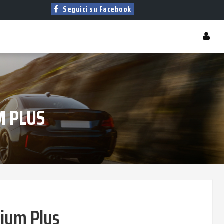
Seguici su Facebook
M PLUS
ium Plus