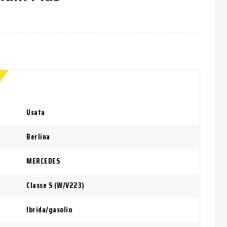
Usata
Berlina
MERCEDES
Classe S (W/V223)
Ibrida/gasolio