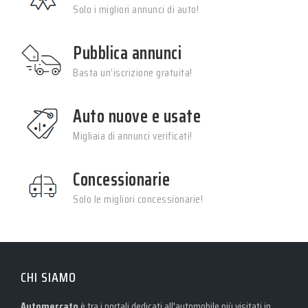
Solo i migliori annunci di auto!
Pubblica annunci
Basta un’iscrizione gratuita!
Auto nuove e usate
Migliaia di annunci verificati!
Concessionarie
Solo le migliori concessionarie!
CHI SIAMO
Automercato
è tra i portali dedicati all'automobile più visitati in