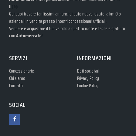
Italia.
Qui puoi trovare tantissimi annunci di auto nuove, usate, a km 0 o
aziendali in vendita presso i nostri concessionari ufficiali.
Vendere e acquistare il tuo veicolo a quattro ruote è facile e gratuito
con
Automercato
!
SERVIZI
INFORMAZIONI
Concessionarie
Dati societari
Chi siamo
Privacy Policy
Contatti
Cookie Policy
SOCIAL