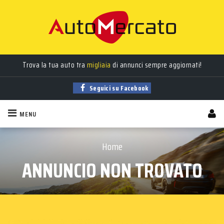
Trova la tua auto tra
migliaia
di annunci sempre aggiornati!
Seguici su Facebook
MENU
Home
ANNUNCIO NON TROVATO