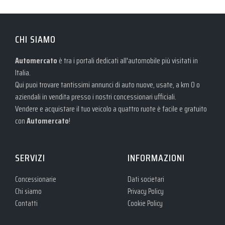
CHI SIAMO
Automercato
è tra i portali dedicati all'automobile più visitati in
Italia.
Qui puoi trovare tantissimi annunci di auto nuove, usate, a km 0 o
aziendali in vendita presso i nostri concessionari ufficiali.
Vendere e acquistare il tuo veicolo a quattro ruote è facile e gratuito
con
Automercato
!
SERVIZI
INFORMAZIONI
Concessionarie
Dati societari
Chi siamo
Privacy Policy
Contatti
Cookie Policy