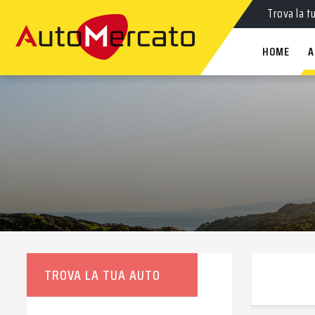
Trova la t
HOME
A
TROVA LA TUA AUTO