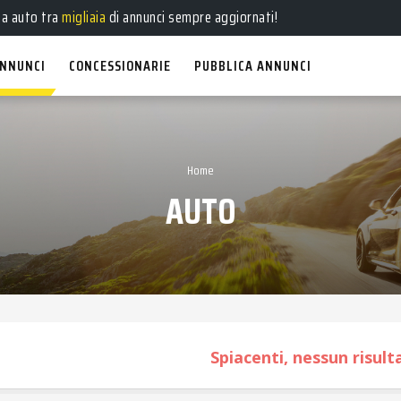
ua auto tra
migliaia
di annunci sempre aggiornati!
NNUNCI
CONCESSIONARIE
PUBBLICA ANNUNCI
Home
AUTO
Spiacenti, nessun risul