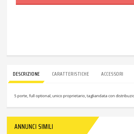
DESCRIZIONE
CARATTERISTICHE
ACCESSORI
5 porte, full optional, unico proprietario, tagliandata con distribuz
ANNUNCI SIMILI