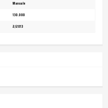
Manuale
130.000
2/2013