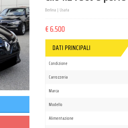
Berlina
|
Usata
€ 6.500
DATI PRINCIPALI
Condizione
Carrozzeria
Marca
Modello
Alimentazione