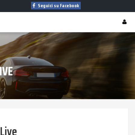
Seguici su Facebook
IVE
 Live