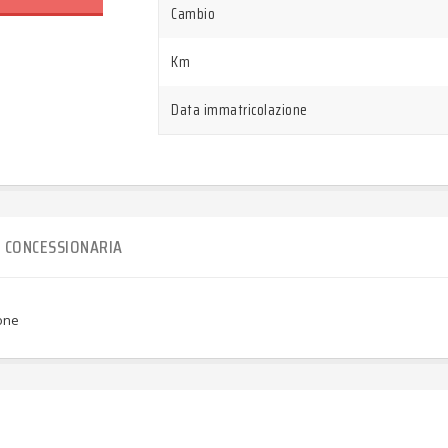
Cambio
Km
Data immatricolazione
CONCESSIONARIA
ione