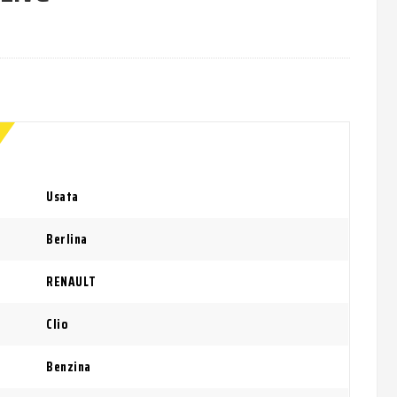
Usata
Berlina
RENAULT
Clio
Benzina