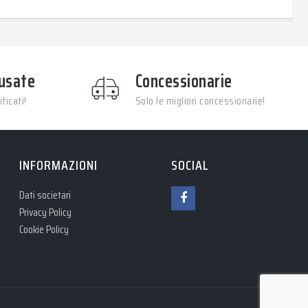
usate
Concessionarie
ficati!
Solo le migliori concessionarie!
INFORMAZIONI
SOCIAL
Dati societari
Privacy Policy
Cookie Policy