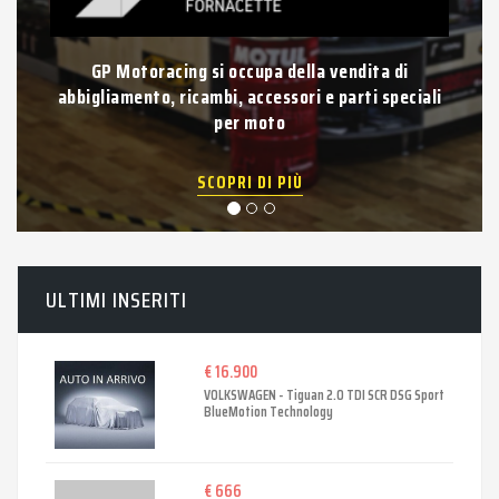
GP Motoracing si occupa della vendita di
abbigliamento, ricambi, accessori e parti speciali
per moto
SCOPRI DI PIÙ
ULTIMI INSERITI
€ 16.900
VOLKSWAGEN - Tiguan 2.0 TDI SCR DSG Sport
BlueMotion Technology
€ 666