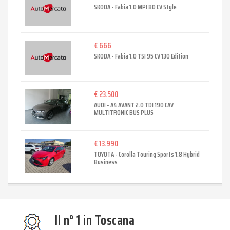
SKODA - Fabia 1.0 MPI 80 CV Style
€ 666
SKODA - Fabia 1.0 TSI 95 CV 130 Edition
€ 23.500
AUDI - A4 AVANT 2.0 TDI 190 CAV
MULTITRONIC BUS PLUS
€ 13.990
TOYOTA - Corolla Touring Sports 1.8 Hybrid
Business
Il n° 1 in Toscana