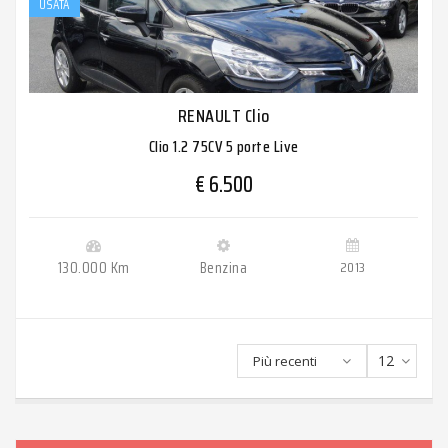
USATA
RENAULT Clio
Clio 1.2 75CV 5 porte Live
€ 6.500
130.000 Km
Benzina
2013
12
Più recenti