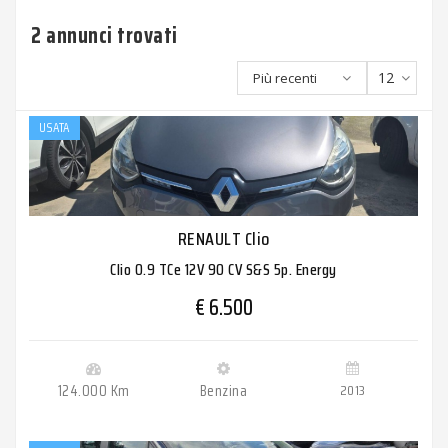
2 annunci trovati
12
Più recenti
USATA
RENAULT Clio
Clio 0.9 TCe 12V 90 CV S&S 5p. Energy
€ 6.500
124.000 Km
Benzina
2013