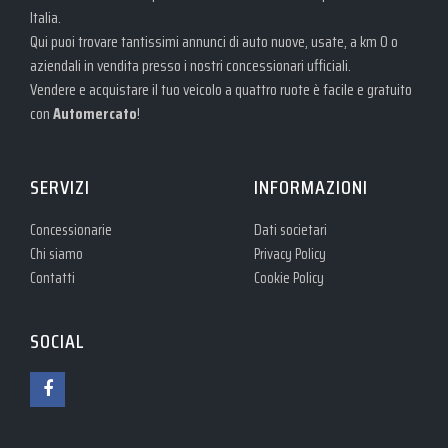
Italia.
Qui puoi trovare tantissimi annunci di auto nuove, usate, a km 0 o
aziendali in vendita presso i nostri concessionari ufficiali.
Vendere e acquistare il tuo veicolo a quattro ruote è facile e gratuito
con
Automercato
!
SERVIZI
INFORMAZIONI
Concessionarie
Dati societari
Chi siamo
Privacy Policy
Contatti
Cookie Policy
SOCIAL