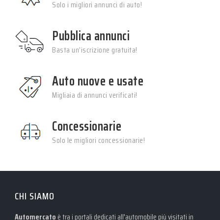
Solo i migliori annunci di auto!
Pubblica annunci
Basta un’iscrizione gratuita!
Auto nuove e usate
Migliaia di annunci verificati!
Concessionarie
Solo le migliori concessionarie!
CHI SIAMO
Automercato
è tra i portali dedicati all'automobile più visitati in