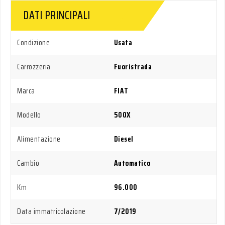
DATI PRINCIPALI
Condizione
Usata
Carrozzeria
Fuoristrada
Marca
FIAT
Modello
500X
Alimentazione
Diesel
Cambio
Automatico
Km
96.000
Data immatricolazione
7/2019