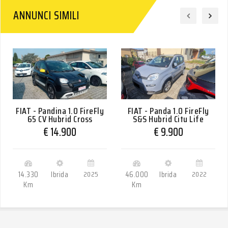
ANNUNCI SIMILI
FIAT - Pandina 1.0 FireFly
FIAT - Panda 1.0 FireFly
65 CV Hybrid Cross
S&S Hybrid City Life
€ 14.900
€ 9.900
14.330
Ibrida
2025
46.000
Ibrida
2022
Km
Km