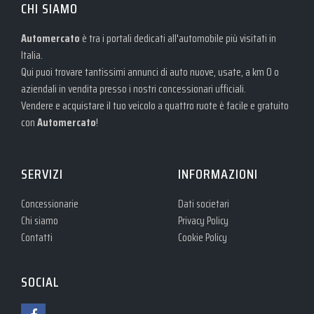
CHI SIAMO
Automercato
è tra i portali dedicati all'automobile più visitati in
Italia.
Qui puoi trovare tantissimi annunci di auto nuove, usate, a km 0 o
aziendali in vendita presso i nostri concessionari ufficiali.
Vendere e acquistare il tuo veicolo a quattro ruote è facile e gratuito
con
Automercato
!
SERVIZI
INFORMAZIONI
Concessionarie
Dati societari
Chi siamo
Privacy Policy
Contatti
Cookie Policy
SOCIAL