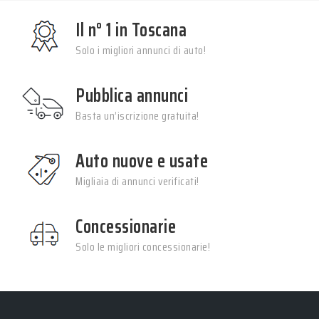
Il n° 1 in Toscana
Solo i migliori annunci di auto!
Pubblica annunci
Basta un’iscrizione gratuita!
Auto nuove e usate
Migliaia di annunci verificati!
Concessionarie
Solo le migliori concessionarie!