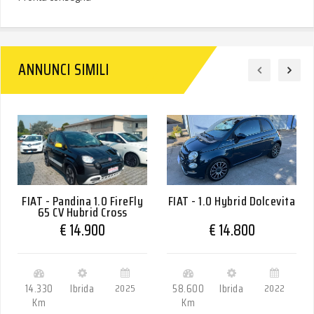
ANNUNCI SIMILI
FIAT - Pandina 1.0 FireFly
FIAT - 1.0 Hybrid Dolcevita
65 CV Hybrid Cross
€ 14.900
€ 14.800
14.330
Ibrida
2025
58.600
Ibrida
2022
Km
Km