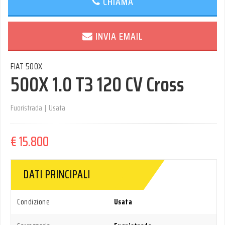
CHIAMA
INVIA EMAIL
FIAT 500X
500X 1.0 T3 120 CV Cross
Fuoristrada
|
Usata
€ 15.800
DATI PRINCIPALI
Condizione
Usata