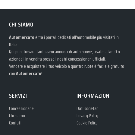
CHI SIAMO
Automercato
è tra i portali dedicati all'automobile più visitati in
Italia.
Qui puoi trovare tantissimi annunci di auto nuove, usate, a km 0 o
aziendali in vendita presso i nostri concessionari ufficiali.
Vendere e acquistare il tuo veicolo a quattro ruote è facile e gratuito
con
Automercato
!
SERVIZI
INFORMAZIONI
Concessionarie
Dati societari
Chi siamo
Privacy Policy
Contatti
Cookie Policy