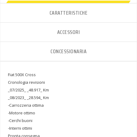
CARATTERISTICHE
ACCESSORI
CONCESSIONARIA
Fiat 500X Cross
Cronologia revisioni
_07/2025_ _48.917_ Km
_08/2023_ _28.594_ Km
-Carrozzeria ottima
-Motore ottimo
-Cerchi buoni
-Interni ottimi
Pronta consegna