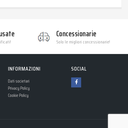
usate
Concessionarie
ficati!
Solo le migliori concessionarie!
INFORMAZIONI
SOCIAL
Dati societari
Privacy Policy
Cookie Policy