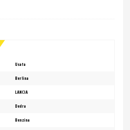
Usata
Berlina
LANCIA
Dedra
Benzina