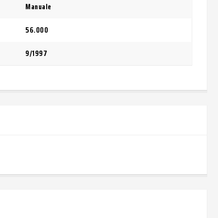
Manuale
56.000
9/1997