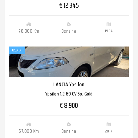
€ 12.345
78.000 Km
Benzina
1994
USATA
LANCIA Ypsilon
Ypsilon 1.2 69 CV 5p. Gold
€ 8.900
57.000 Km
Benzina
2017