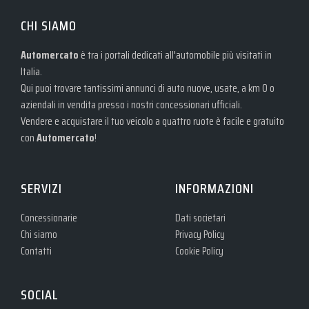
CHI SIAMO
Automercato
è tra i portali dedicati all'automobile più visitati in
Italia.
Qui puoi trovare tantissimi annunci di auto nuove, usate, a km 0 o
aziendali in vendita presso i nostri concessionari ufficiali.
Vendere e acquistare il tuo veicolo a quattro ruote è facile e gratuito
con
Automercato
!
SERVIZI
INFORMAZIONI
Concessionarie
Dati societari
Chi siamo
Privacy Policy
Contatti
Cookie Policy
SOCIAL