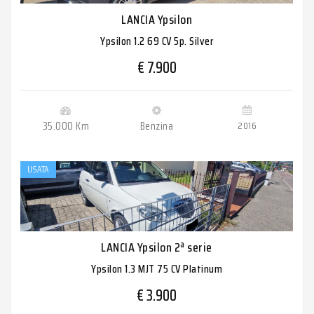
LANCIA Ypsilon
Ypsilon 1.2 69 CV 5p. Silver
€ 7.900
35.000 Km
Benzina
2016
USATA
LANCIA Ypsilon 2ª serie
Ypsilon 1.3 MJT 75 CV Platinum
€ 3.900