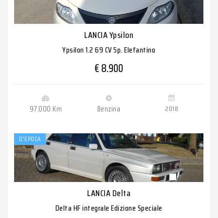
LANCIA Ypsilon
Ypsilon 1.2 69 CV 5p. Elefantino
€ 8.900
97.000 Km
Benzina
2018
D'EPOCA
LANCIA Delta
Delta HF integrale Edizione Speciale