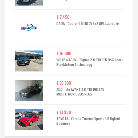
€ 7.450
DACIA - Duster 1.6 110 CV 4x2 GPL Lauréate
€ 16.900
VOLKSWAGEN - Tiguan 2.0 TDI SCR DSG Sport
BlueMotion Technology
€ 23.500
AUDI - A4 AVANT 2.0 TDI 190 CAV
MULTITRONIC BUS PLUS
€ 13.990
TOYOTA - Corolla Touring Sports 1.8 Hybrid
Business