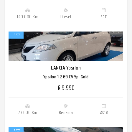
140.000 Km
Diesel
2011
USATA
LANCIA Ypsilon
Ypsilon 1.2 69 CV 5p. Gold
€ 9.990
77.000 Km
Benzina
2018
USATA