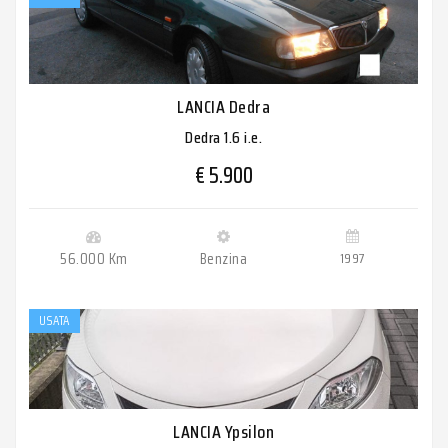
LANCIA Dedra
Dedra 1.6 i.e.
€ 5.900
56.000 Km
Benzina
1997
USATA
LANCIA Ypsilon