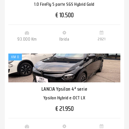
1.0 FireFly 5 porte S&S Hybrid Gold
€ 10.500
93.000 Km
Ibrida
2021
KM 0
LANCIA Ypsilon 4ª serie
Ypsilon Hybrid e-DCT LX
€ 21.950