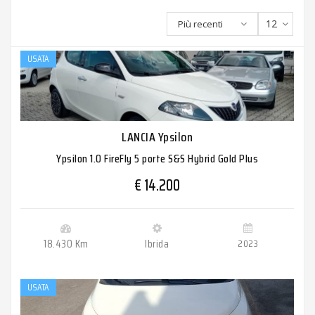
12
Più recenti
USATA
LANCIA Ypsilon
Ypsilon 1.0 FireFly 5 porte S&S Hybrid Gold Plus
€ 14.200
18.430 Km
Ibrida
2023
USATA