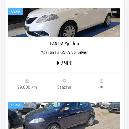
USATA
LANCIA Ypsilon
Ypsilon 1.2 69 CV 5p. Silver
€ 7.900
99.000 Km
Benzina
2016
USATA