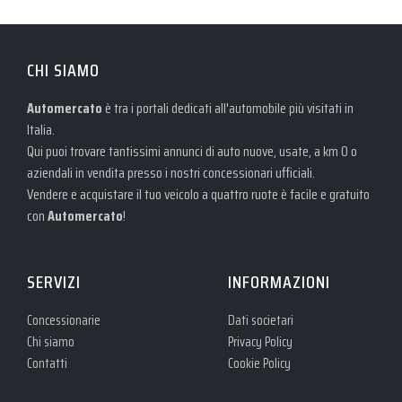
CHI SIAMO
Automercato
è tra i portali dedicati all'automobile più visitati in
Italia.
Qui puoi trovare tantissimi annunci di auto nuove, usate, a km 0 o
aziendali in vendita presso i nostri concessionari ufficiali.
Vendere e acquistare il tuo veicolo a quattro ruote è facile e gratuito
con
Automercato
!
SERVIZI
INFORMAZIONI
Concessionarie
Dati societari
Chi siamo
Privacy Policy
Contatti
Cookie Policy