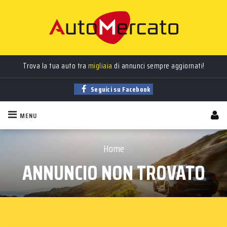
Trova la tua auto tra
migliaia
di annunci sempre aggiornati!
Seguici su Facebook
MENU
Home
ANNUNCIO NON TROVATO