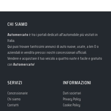
CHI SIAMO
Automercato
è tra i portali dedicati all'automobile più visitati in
Italia.
Qui puoi trovare tantissimi annunci di auto nuove, usate, a km 0 o
aziendali in vendita presso i nostri concessionari ufficiali.
Vendere e acquistare il tuo veicolo a quattro ruote è facile e gratuito
con
Automercato
!
SERVIZI
INFORMAZIONI
Concessionarie
Dati societari
Chi siamo
Privacy Policy
Contatti
Cookie Policy