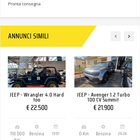
Pronta consegna
ANNUNCI SIMILI
JEEP - Wrangler 4.0 Hard
JEEP - Avenger 1.2 Turbo
top
100 CV Summit
€ 22.500
€ 21.900
118.000
Benzina
1997
0 Km
Benzina
2026
Km