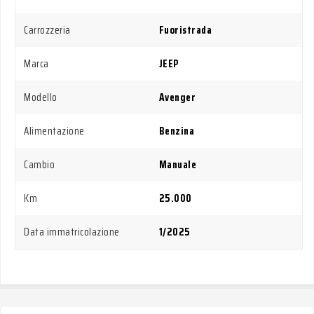
Carrozzeria
Fuoristrada
Marca
JEEP
Modello
Avenger
Alimentazione
Benzina
Cambio
Manuale
Km
25.000
Data immatricolazione
1/2025