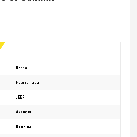
Usata
Fuoristrada
JEEP
Avenger
Benzina