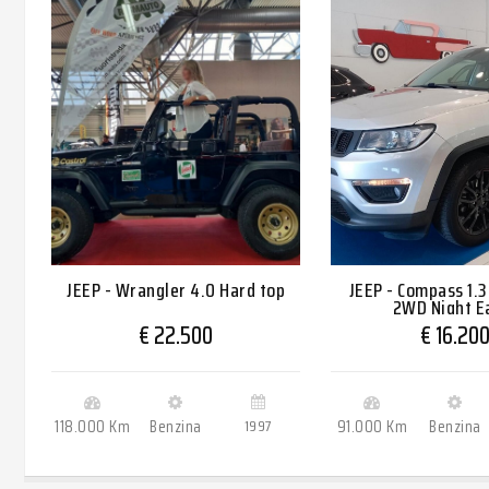
JEEP - Wrangler 4.0 Hard top
JEEP - Compass 1.
2WD Night E
€ 22.500
€ 16.20
118.000 Km
Benzina
1997
91.000 Km
Benzina