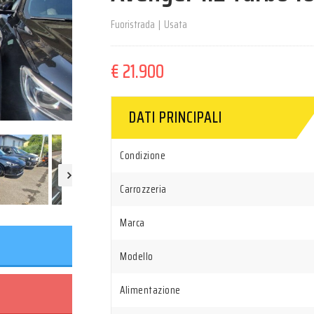
Fuoristrada
|
Usata
€ 21.900
DATI PRINCIPALI
Condizione
Carrozzeria
Marca
Modello
Alimentazione