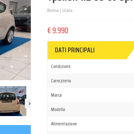
Berlina
|
Usata
€ 9.990
DATI PRINCIPALI
Condizione
Carrozzeria
Marca
Modello
Alimentazione