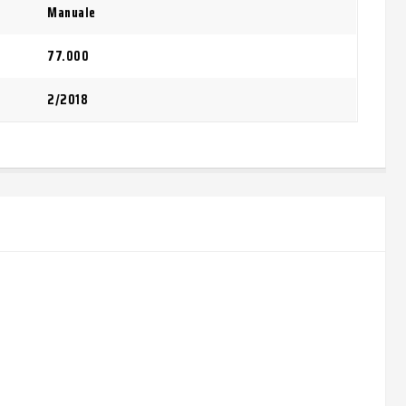
Manuale
77.000
2/2018