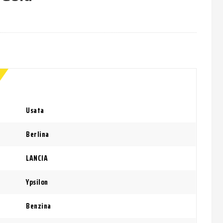
Usata
Berlina
LANCIA
Ypsilon
Benzina