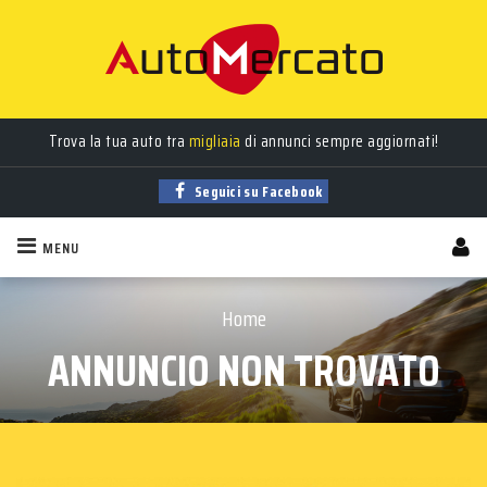
Trova la tua auto tra
migliaia
di annunci sempre aggiornati!
Seguici su Facebook
MENU
Home
ANNUNCIO NON TROVATO