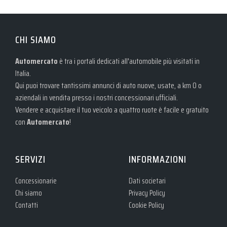
CHI SIAMO
Automercato
è tra i portali dedicati all'automobile più visitati in
Italia.
Qui puoi trovare tantissimi annunci di auto nuove, usate, a km 0 o
aziendali in vendita presso i nostri concessionari ufficiali.
Vendere e acquistare il tuo veicolo a quattro ruote è facile e gratuito
con
Automercato
!
SERVIZI
INFORMAZIONI
Concessionarie
Dati societari
Chi siamo
Privacy Policy
Contatti
Cookie Policy