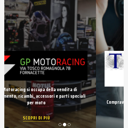
Vuoi vendere la tua auto usata?
Compravendita di auto e veicoli usati di qualsiasi
tipo con pagamento immediato.
SCOPRI DI PIÙ