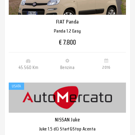
FIAT Panda
Panda 1.2 Easy
€ 7.800
45.560 Km
Benzina
2016
USATA
NISSAN Juke
Juke 1.5 dCi Start&Stop Acenta