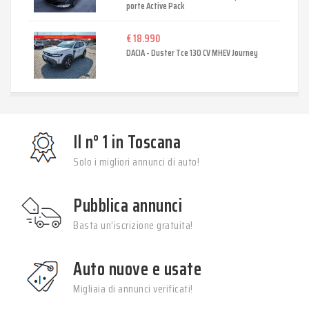
porte Active Pack
€ 18.990
DACIA - Duster Tce 130 CV MHEV Journey
Il n° 1 in Toscana
Solo i migliori annunci di auto!
Pubblica annunci
Basta un’iscrizione gratuita!
Auto nuove e usate
Migliaia di annunci verificati!