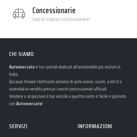
Concessionarie
Solo le migliori concessionarie!
CHI SIAMO
Automercato
è tra i portali dedicati all'automobile più visitati in
Italia.
Qui puoi trovare tantissimi annunci di auto nuove, usate, a km 0 o
aziendali in vendita presso i nostri concessionari ufficiali.
Vendere e acquistare il tuo veicolo a quattro ruote è facile e gratuito
con
Automercato
!
SERVIZI
INFORMAZIONI