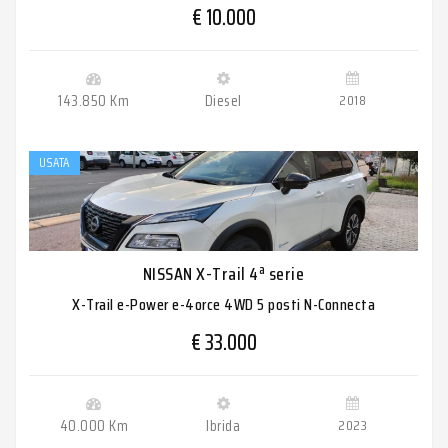
€ 10.000
143.850 Km
Diesel
2018
USATA
NISSAN X-Trail 4ª serie
X-Trail e-Power e-4orce 4WD 5 posti N-Connecta
€ 33.000
40.000 Km
Ibrida
2023