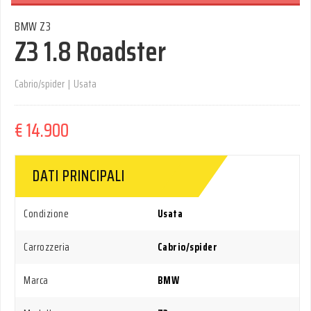
BMW Z3
Z3 1.8 Roadster
Cabrio/spider
|
Usata
€ 14.900
DATI PRINCIPALI
Condizione
Usata
Carrozzeria
Cabrio/spider
Marca
BMW