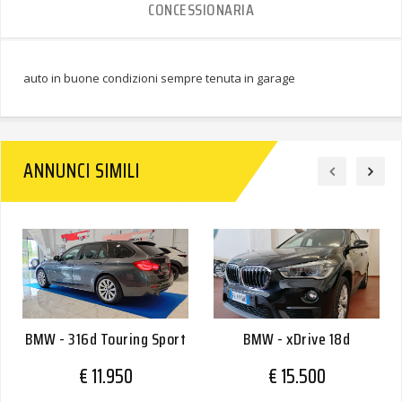
CONCESSIONARIA
auto in buone condizioni sempre tenuta in garage
ANNUNCI SIMILI
BMW - 316d Touring Sport
BMW - xDrive 18d
€ 11.950
€ 15.500