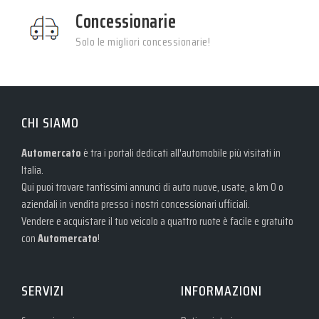
Concessionarie
Solo le migliori concessionarie!
CHI SIAMO
Automercato
è tra i portali dedicati all'automobile più visitati in
Italia.
Qui puoi trovare tantissimi annunci di auto nuove, usate, a km 0 o
aziendali in vendita presso i nostri concessionari ufficiali.
Vendere e acquistare il tuo veicolo a quattro ruote è facile e gratuito
con
Automercato
!
SERVIZI
INFORMAZIONI