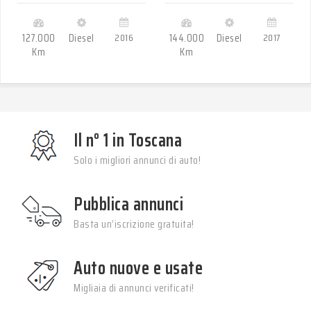
127.000
Diesel
2016
144.000
Diesel
2017
Km
Km
Il n° 1 in Toscana
Solo i migliori annunci di auto!
Pubblica annunci
Basta un’iscrizione gratuita!
Auto nuove e usate
Migliaia di annunci verificati!