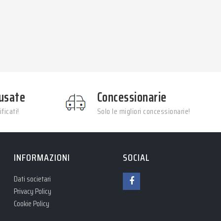
usate
Concessionarie
ficati!
Solo le migliori concessionarie!
INFORMAZIONI
SOCIAL
Dati societari
Privacy Policy
Cookie Policy