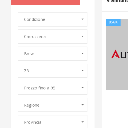
4 annunc
Condizione
USATA
Carrozzeria
Bmw
Z3
Prezzo fino a (€)
Regione
Provincia