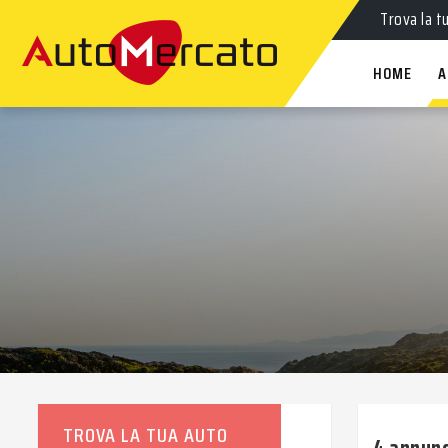
Trova la t
HOME
A
TROVA LA TUA AUTO