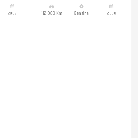
2002
112.000 Km
Benzina
2000