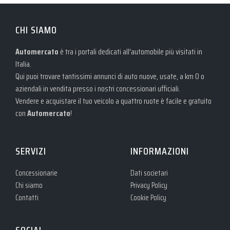
CHI SIAMO
Automercato
è tra i portali dedicati all'automobile più visitati in
Italia.
Qui puoi trovare tantissimi annunci di auto nuove, usate, a km 0 o
aziendali in vendita presso i nostri concessionari ufficiali.
Vendere e acquistare il tuo veicolo a quattro ruote è facile e gratuito
con
Automercato
!
SERVIZI
INFORMAZIONI
Concessionarie
Dati societari
Chi siamo
Privacy Policy
Contatti
Cookie Policy