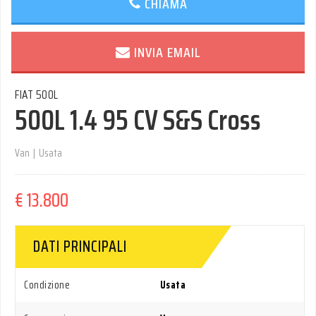
CHIAMA
INVIA EMAIL
FIAT 500L
500L 1.4 95 CV S&S Cross
Van
|
Usata
€ 13.800
DATI PRINCIPALI
Condizione
Usata