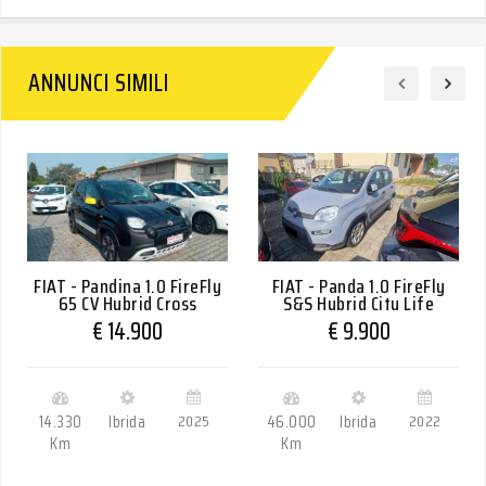
ANNUNCI SIMILI
FIAT - Pandina 1.0 FireFly
FIAT - Panda 1.0 FireFly
65 CV Hybrid Cross
S&S Hybrid City Life
€ 14.900
€ 9.900
14.330
Ibrida
2025
46.000
Ibrida
2022
Km
Km