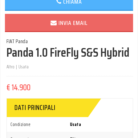
CHIAMA
INVIA EMAIL
FIAT Panda
Panda 1.0 FireFly S&S Hybrid
Altro
|
Usata
€ 14.900
DATI PRINCIPALI
Condizione
Usata