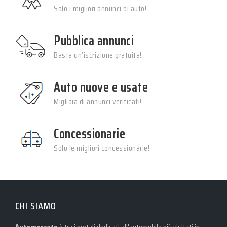
Solo i migliori annunci di auto!
Pubblica annunci
Basta un’iscrizione gratuita!
Auto nuove e usate
Migliaia di annunci verificati!
Concessionarie
Solo le migliori concessionarie!
CHI SIAMO