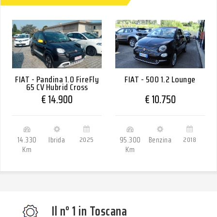
FIAT - Pandina 1.0 FireFly
FIAT - 500 1.2 Lounge
65 CV Hybrid Cross
€ 14.900
€ 10.750
14.330
Ibrida
2025
95.300
Benzina
2018
Km
Km
Il n° 1 in Toscana