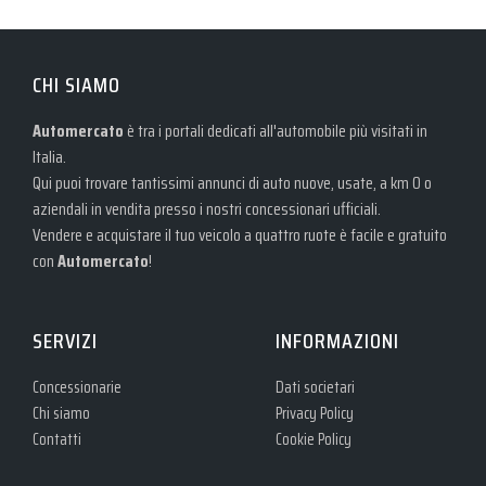
CHI SIAMO
Automercato
è tra i portali dedicati all'automobile più visitati in
Italia.
Qui puoi trovare tantissimi annunci di auto nuove, usate, a km 0 o
aziendali in vendita presso i nostri concessionari ufficiali.
Vendere e acquistare il tuo veicolo a quattro ruote è facile e gratuito
con
Automercato
!
SERVIZI
INFORMAZIONI
Concessionarie
Dati societari
Chi siamo
Privacy Policy
Contatti
Cookie Policy