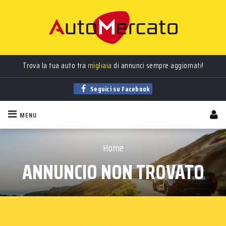
Trova la tua auto tra
migliaia
di annunci sempre aggiornati!
Seguici su Facebook
MENU
Home
ANNUNCIO NON TROVATO