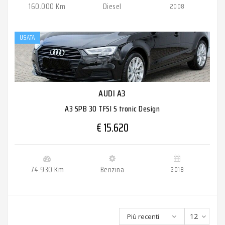
160.000 Km
Diesel
2008
USATA
AUDI A3
A3 SPB 30 TFSI S tronic Design
€ 15.620
74.930 Km
Benzina
2018
12
Più recenti