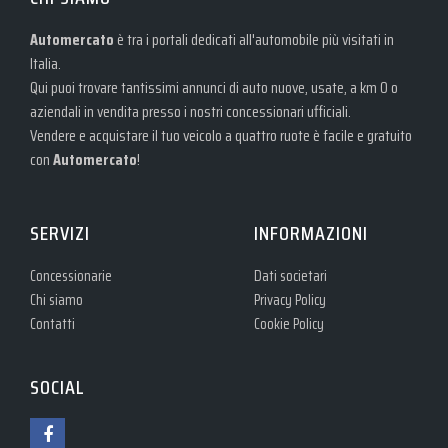
Automercato
è tra i portali dedicati all'automobile più visitati in
Italia.
Qui puoi trovare tantissimi annunci di auto nuove, usate, a km 0 o
aziendali in vendita presso i nostri concessionari ufficiali.
Vendere e acquistare il tuo veicolo a quattro ruote è facile e gratuito
con
Automercato
!
SERVIZI
INFORMAZIONI
Concessionarie
Dati societari
Chi siamo
Privacy Policy
Contatti
Cookie Policy
SOCIAL