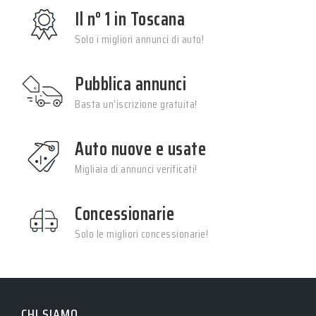
Il n° 1 in Toscana
Solo i migliori annunci di auto!
Pubblica annunci
Basta un’iscrizione gratuita!
Auto nuove e usate
Migliaia di annunci verificati!
Concessionarie
Solo le migliori concessionarie!
CHI SIAMO