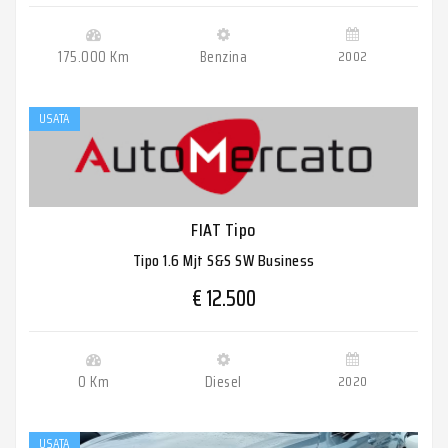
175.000 Km
Benzina
2002
USATA
FIAT Tipo
Tipo 1.6 Mjt S&S SW Business
€ 12.500
0 Km
Diesel
2020
USATA