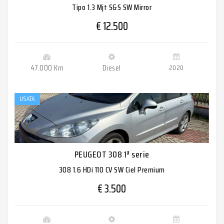
Tipo 1.3 Mjt S&S SW Mirror
€ 12.500
47.000 Km
Diesel
2020
USATA
PEUGEOT 308 1ª serie
308 1.6 HDi 110 CV SW Ciel Premium
€ 3.500