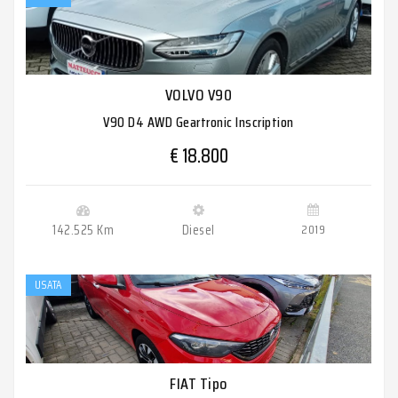
VOLVO V90
V90 D4 AWD Geartronic Inscription
€ 18.800
142.525 Km
Diesel
2019
USATA
FIAT Tipo