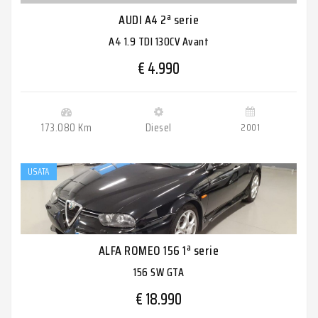
AUDI A4 2ª serie
A4 1.9 TDI 130CV Avant
€ 4.990
173.080 Km
Diesel
2001
USATA
ALFA ROMEO 156 1ª serie
156 SW GTA
€ 18.990