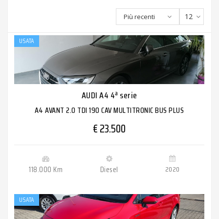
12
Più recenti
USATA
AUDI A4 4ª serie
A4 AVANT 2.0 TDI 190 CAV MULTITRONIC BUS PLUS
€ 23.500
118.000 Km
Diesel
2020
USATA