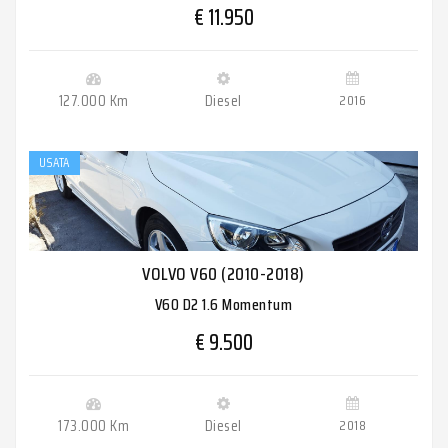
€ 11.950
127.000 Km
Diesel
2016
USATA
VOLVO V60 (2010-2018)
V60 D2 1.6 Momentum
€ 9.500
173.000 Km
Diesel
2018