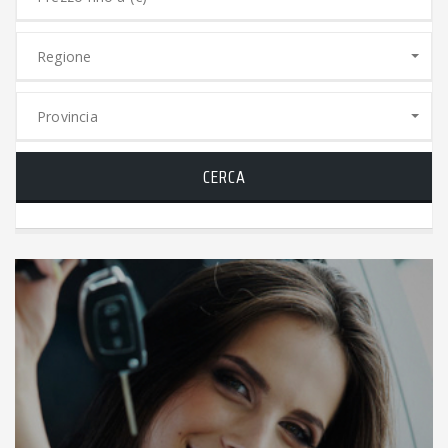
Regione
Provincia
CERCA