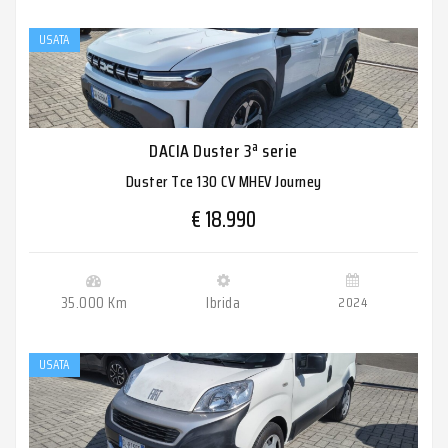
USATA
DACIA Duster 3ª serie
Duster Tce 130 CV MHEV Journey
€ 18.990
35.000 Km
Ibrida
2024
USATA