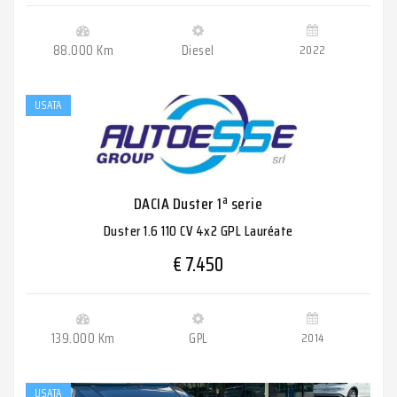
88.000 Km
Diesel
2022
USATA
DACIA Duster 1ª serie
Duster 1.6 110 CV 4x2 GPL Lauréate
€ 7.450
139.000 Km
GPL
2014
USATA