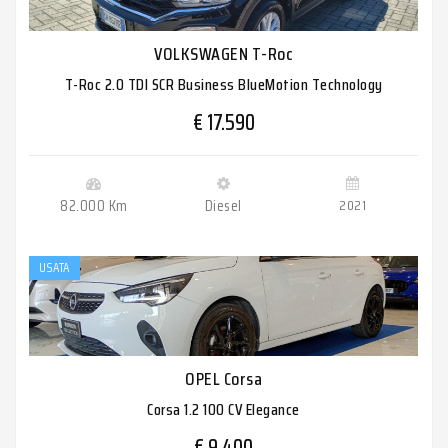
VOLKSWAGEN T-Roc
T-Roc 2.0 TDI SCR Business BlueMotion Technology
€ 17.590
82.000 Km
Diesel
2021
USATA
OPEL Corsa
Corsa 1.2 100 CV Elegance
€ 9.400