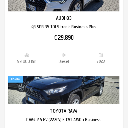
AUDI Q3
Q3 SPB 35 TDI S tronic Business Plus
€ 29.890
59.000 Km
Diesel
2023
USATA
TOYOTA RAV4
RAV4 2.5 HV (222CV) E-CVT AWD-i Business