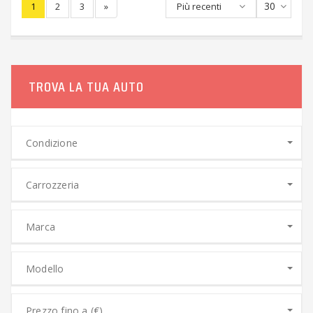
30
1
2
3
»
Più recenti
TROVA LA TUA AUTO
Condizione
Carrozzeria
Marca
Modello
Prezzo fino a (€)