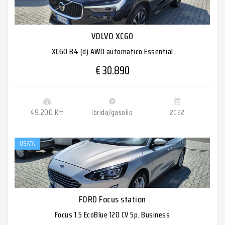
VOLVO XC60
XC60 B4 (d) AWD automatico Essential
€ 30.890
49.200 Km
Ibrida/gasolio
2022
USATA
FORD Focus station
Focus 1.5 EcoBlue 120 CV 5p. Business