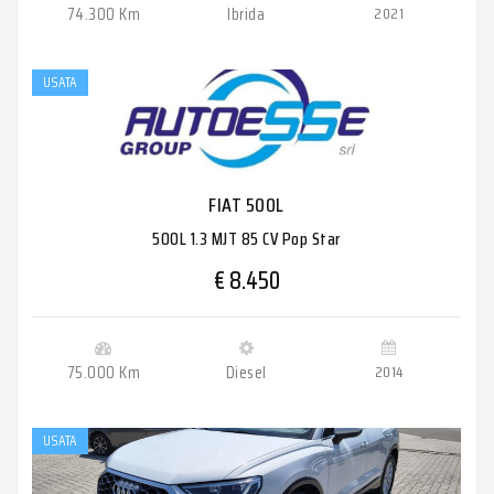
74.300 Km
Ibrida
2021
USATA
FIAT 500L
500L 1.3 MJT 85 CV Pop Star
€ 8.450
75.000 Km
Diesel
2014
USATA