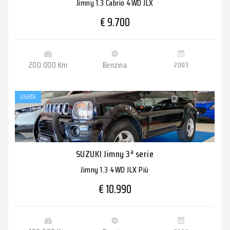
Jimny 1.3 Cabrio 4WD JLX
€ 9.700
200.000 Km
Benzina
2003
USATA
SUZUKI Jimny 3ª serie
Jimny 1.3 4WD JLX Più
€ 10.990