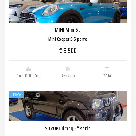
MINI Mini 5p
Mini Cooper S 5 porte
€ 9.900
149.000 Km
Benzina
2014
USATA
SUZUKI Jimny 3ª serie