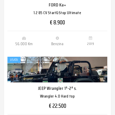
FORD Ka+
1.2 85 CV Start&Stop Ultimate
€ 8.900
56.000 Km
Benzina
2019
USATA
JEEP Wrangler 1ª-2ª s.
Wrangler 4.0 Hard top
€ 22.500