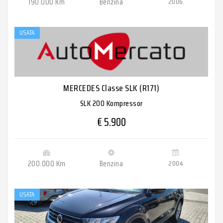
190.000 Km
Benzina
2006
USATA
MERCEDES Classe SLK (R171)
SLK 200 Kompressor
€ 5.900
200.000 Km
Benzina
2004
USATA