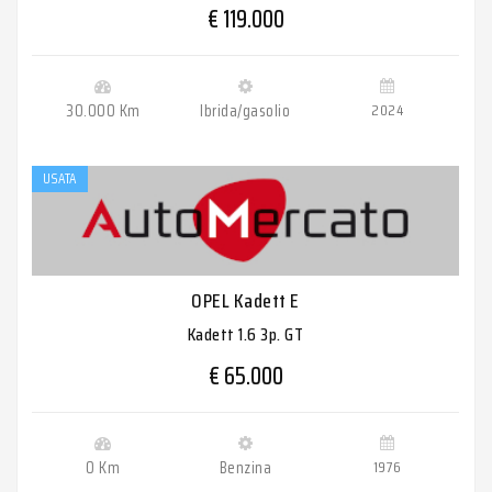
€ 119.000
30.000 Km
Ibrida/gasolio
2024
USATA
OPEL Kadett E
Kadett 1.6 3p. GT
€ 65.000
0 Km
Benzina
1976