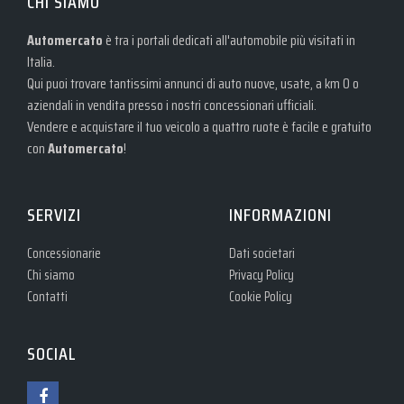
CHI SIAMO
Automercato
è tra i portali dedicati all'automobile più visitati in
Italia.
Qui puoi trovare tantissimi annunci di auto nuove, usate, a km 0 o
aziendali in vendita presso i nostri concessionari ufficiali.
Vendere e acquistare il tuo veicolo a quattro ruote è facile e gratuito
con
Automercato
!
SERVIZI
INFORMAZIONI
Concessionarie
Dati societari
Chi siamo
Privacy Policy
Contatti
Cookie Policy
SOCIAL