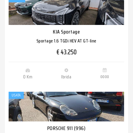
KIA Sportage
Sportage 1.6 TGDi HEV AT GT-line
€ 43.250
0 Km
Ibrida
0000
USATA
PORSCHE 911 (996)