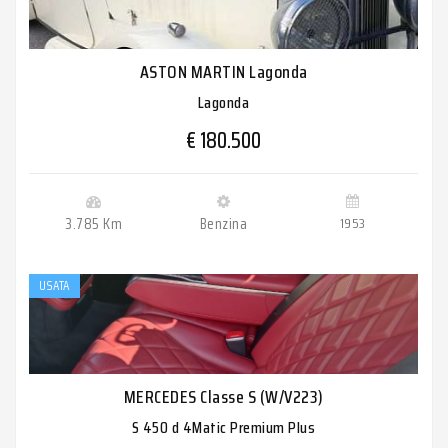
ASTON MARTIN Lagonda
Lagonda
€ 180.500
3.785 Km
Benzina
1953
USATA
MERCEDES Classe S (W/V223)
S 450 d 4Matic Premium Plus