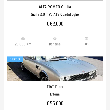
ALFA ROMEO Giulia
Giulia 2.9 T V6 AT8 Quadrifoglio
€ 62.000
25.000 Km
Benzina
2017
D'EPOCA
FIAT Dino
Ertone
€ 55.000