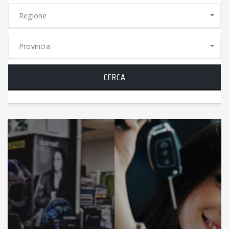
Regione
Provincia
CERCA