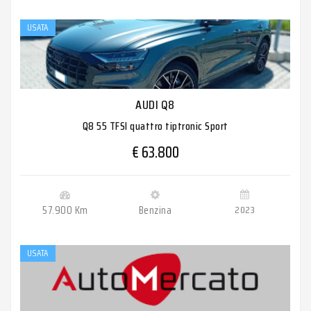
USATA
AUDI Q8
Q8 55 TFSI quattro tiptronic Sport
€ 63.800
57.900 Km
Benzina
2023
USATA