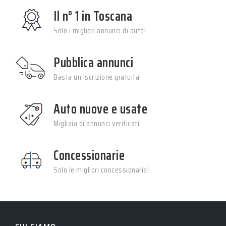
Il n° 1 in Toscana
Solo i migliori annunci di auto!
Pubblica annunci
Basta un’iscrizione gratuita!
Auto nuove e usate
Migliaia di annunci verificati!
Concessionarie
Solo le migliori concessionarie!