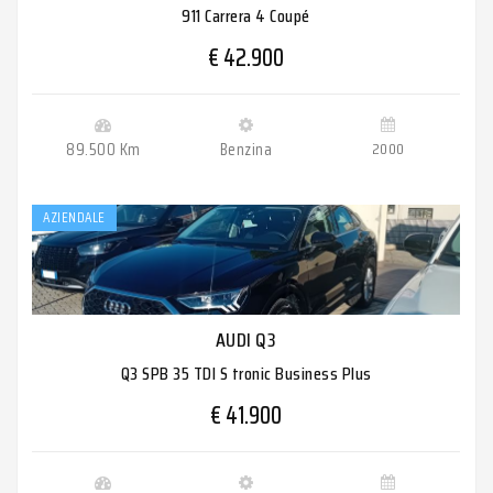
911 Carrera 4 Coupé
€ 42.900
89.500 Km
Benzina
2000
AZIENDALE
AUDI Q3
Q3 SPB 35 TDI S tronic Business Plus
€ 41.900