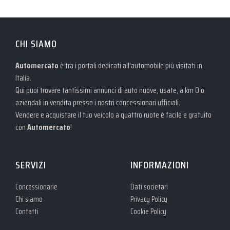
CHI SIAMO
Automercato
è tra i portali dedicati all'automobile più visitati in
Italia.
Qui puoi trovare tantissimi annunci di auto nuove, usate, a km 0 o
aziendali in vendita presso i nostri concessionari ufficiali.
Vendere e acquistare il tuo veicolo a quattro ruote è facile e gratuito
con
Automercato
!
SERVIZI
INFORMAZIONI
Concessionarie
Dati societari
Chi siamo
Privacy Policy
Contatti
Cookie Policy