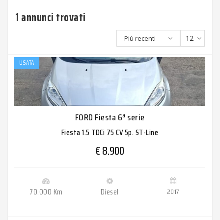
1 annunci trovati
12
Più recenti
USATA
FORD Fiesta 6ª serie
Fiesta 1.5 TDCi 75 CV 5p. ST-Line
€ 8.900
70.000 Km
Diesel
2017