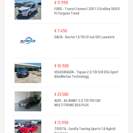
€ 11.990
FORD - Transit Connect 200 1.5 Ecoblue 100CV
PC Furgone Trend
€ 7.450
DACIA - Duster 1.6 110 CV 4x2 GPL Lauréate
€ 16.900
VOLKSWAGEN - Tiguan 2.0 TDI SCR DSG Sport
BlueMotion Technology
€ 23.500
AUDI - A4 AVANT 2.0 TDI 190 CAV
MULTITRONIC BUS PLUS
€ 13.990
TOYOTA - Corolla Touring Sports 1.8 Hybrid