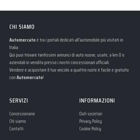
CHI SIAMO
Automercato
è tra i portali dedicati all'automobile più visitati in
Italia.
Qui puoi trovare tantissimi annunci di auto nuove, usate, a km 0 o
aziendali in vendita presso i nostri concessionari ufficiali.
Vendere e acquistare il tuo veicolo a quattro ruote è facile e gratuito
con
Automercato
!
SERVIZI
INFORMAZIONI
Concessionarie
Dati societari
Chi siamo
Privacy Policy
Contatti
Cookie Policy