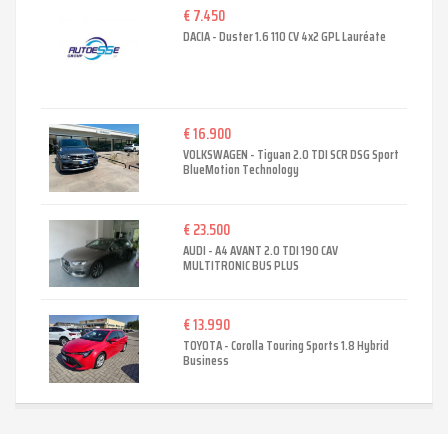
€ 7.450
DACIA - Duster 1.6 110 CV 4x2 GPL Lauréate
€ 16.900
VOLKSWAGEN - Tiguan 2.0 TDI SCR DSG Sport
BlueMotion Technology
€ 23.500
AUDI - A4 AVANT 2.0 TDI 190 CAV
MULTITRONIC BUS PLUS
€ 13.990
TOYOTA - Corolla Touring Sports 1.8 Hybrid
Business