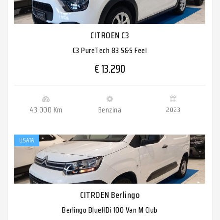
CITROEN C3
C3 PureTech 83 S&S Feel
€ 13.290
43.000 Km
Benzina
2023
USATA
CITROEN Berlingo
Berlingo BlueHDi 100 Van M Club