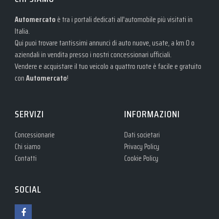
Automercato
è tra i portali dedicati all'automobile più visitati in
Italia.
Qui puoi trovare tantissimi annunci di auto nuove, usate, a km 0 o
aziendali in vendita presso i nostri concessionari ufficiali.
Vendere e acquistare il tuo veicolo a quattro ruote è facile e gratuito
con
Automercato
!
SERVIZI
INFORMAZIONI
Concessionarie
Dati societari
Chi siamo
Privacy Policy
Contatti
Cookie Policy
SOCIAL