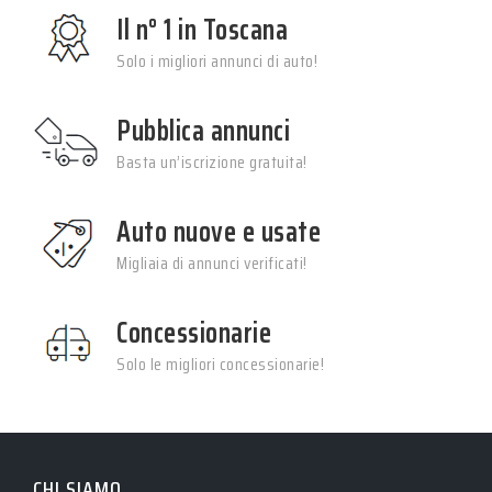
Il n° 1 in Toscana
Solo i migliori annunci di auto!
Pubblica annunci
Basta un’iscrizione gratuita!
Auto nuove e usate
Migliaia di annunci verificati!
Concessionarie
Solo le migliori concessionarie!
CHI SIAMO