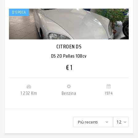
D'EPOCA
CITROEN DS
DS 20 Pallas 108cv
€ 1
1.232 Km
Benzina
1974
12
Più recenti