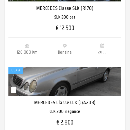
MERCEDES Classe SLK (R170)
SLK 200 cat
€ 12.500
126.000 Km
Benzina
2000
USATA
MERCEDES Classe CLK (C/A208)
CLK 200 Elegance
€ 2.800