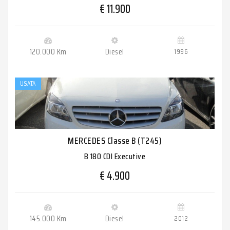
€ 11.900
120.000 Km
Diesel
1996
USATA
MERCEDES Classe B (T245)
B 180 CDI Executive
€ 4.900
145.000 Km
Diesel
2012