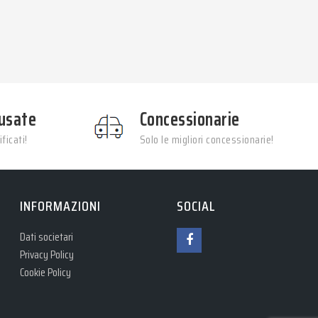
usate
Concessionarie
ficati!
Solo le migliori concessionarie!
INFORMAZIONI
SOCIAL
Dati societari
Privacy Policy
Cookie Policy