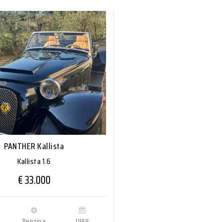
PANTHER Kallista
Kallista 1.6
€ 33.000
m
Benzina
1988